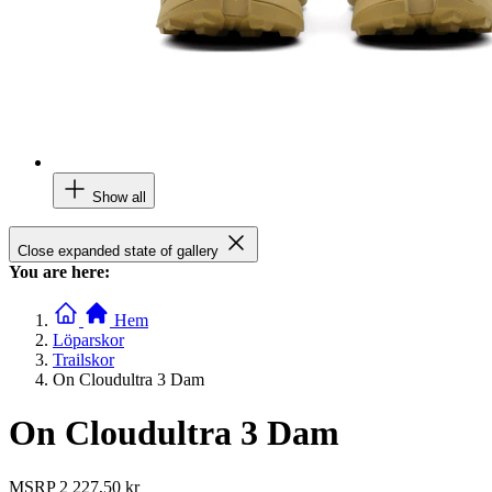
Show all
Close expanded state of gallery
You are here:
Hem
Löparskor
Trailskor
On Cloudultra 3 Dam
On Cloudultra 3 Dam
MSRP
2 227,50 kr