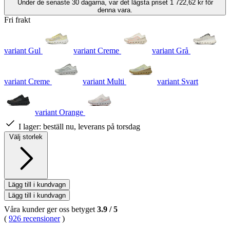
Under de senaste 30 dagarna, var det lägsta priset 1 722,62 kr för
denna vara.
Fri frakt
variant Gul
variant Creme
variant Grå
variant Creme
variant Multi
variant Svart
variant Orange
I lager:
beställ nu, leverans på torsdag
Välj storlek
Lägg till i kundvagn
Lägg till i kundvagn
Våra kunder ger oss betyget
3.9
/
5
(
926 recensioner
)