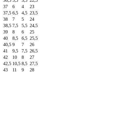
36,5
5,5
3,5
22,5
37
6
4
23
37,5
6,5
4,5
23,5
38
7
5
24
38,5
7,5
5,5
24,5
39
8
6
25
40
8,5
6,5
25,5
40,5
9
7
26
41
9,5
7,5
26,5
42
10
8
27
42,5
10,5
8,5
27,5
43
11
9
28