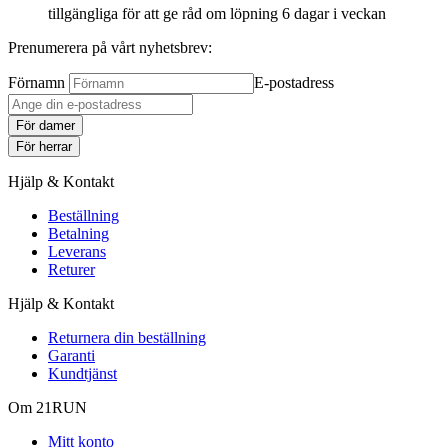
tillgängliga för att ge råd om löpning 6 dagar i veckan
Prenumerera på vårt nyhetsbrev:
Förnamn
E-postadress
För damer
För herrar
Hjälp & Kontakt
Beställning
Betalning
Leverans
Returer
Hjälp & Kontakt
Returnera din beställning
Garanti
Kundtjänst
Om 21RUN
Mitt konto