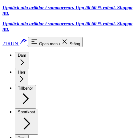
Upptäck alla artiklar i sommarrean. Upp till 60 % rabatt.
Shoppa
nu.
Upptäck alla artiklar i sommarrean. Upp till 60 % rabatt.
Shoppa
nu.
21RUN
Open menu
Stäng
Dam
Herr
Tillbehör
Sportkost
Trail