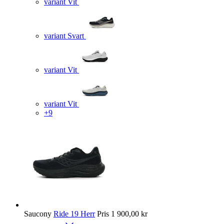
variant Vit
variant Svart
variant Vit
variant Vit
+9
Saucony
Ride 19 Herr
Pris
1 900,00 kr