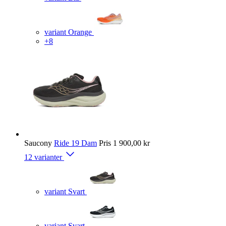
variant Orange
+8
Saucony
Ride 19 Dam
Pris
1 900,00 kr
12 varianter
variant Svart
variant Svart