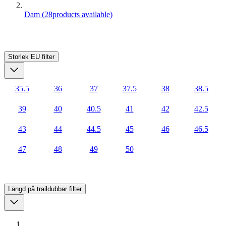
Dam
(
28
products available
)
Storlek EU
filter
35.5
36
37
37.5
38
38.5
39
40
40.5
41
42
42.5
43
44
44.5
45
46
46.5
47
48
49
50
Längd på traildubbar
filter