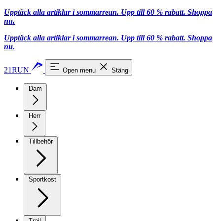
Upptäck alla artiklar i sommarrean. Upp till 60 % rabatt.
Shoppa
nu.
Upptäck alla artiklar i sommarrean. Upp till 60 % rabatt.
Shoppa
nu.
21RUN
Open menu
Stäng
Dam
Herr
Tillbehör
Sportkost
Trail