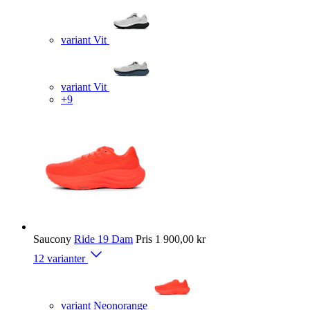
variant Vit
variant Vit
+9
Saucony
Ride 19 Dam
Pris
1 900,00 kr
12 varianter
variant Neonorange