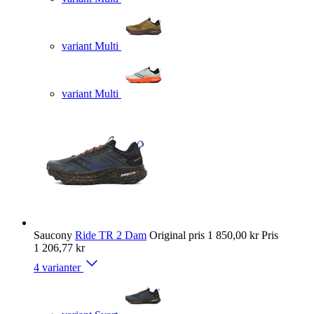
variant Multi
variant Multi
Saucony
Ride TR 2 Dam
Original pris
1 850,00 kr
Pris
1 206,77 kr
4 varianter