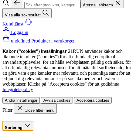
Återställ sökterm
Visa alla sökresultat
Kundtjänst
Logga in
undefined Produkter i varukorgen
Kakor (“cookies”) inställningar
21RUN använder kakor och
liknande tekniker ("cookies") för att erbjuda dig en optimal
användarupplevelse, för att hålla webbplatsen pålitlig och säker, för
att erbjuda dig relevanta annonser, för att mäta ditt surfbeteende, för
att göra våra egna kanaler mer relevanta och personliga samt för att
erbjuda dig relevanta annonser på sociala medier och externa
webbplatser. Klicka på "Acceptera cookies" för att godkänna.
Integritetspolicy
Ändra inställningar
Avvisa cookies
Acceptera cookies
Filter
Close filter menu
Sortering