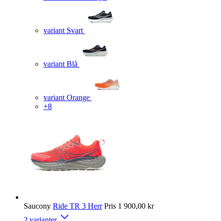
variant Svart
variant Blå
variant Orange
+8
Saucony
Ride TR 3 Herr
Pris
1 900,00 kr
2 varianter