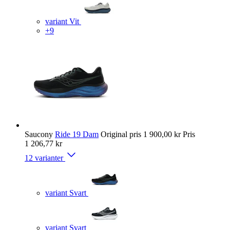
variant Vit
+9
Saucony
Ride 19 Dam
Original pris
1 900,00 kr
Pris
1 206,77 kr
12 varianter
variant Svart
variant Svart