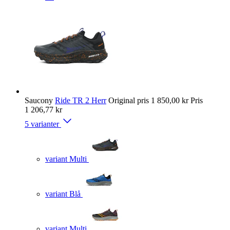
Saucony
Ride TR 2 Herr
Original pris
1 850,00 kr
Pris
1 206,77 kr
5 varianter
variant Multi
variant Blå
variant Multi