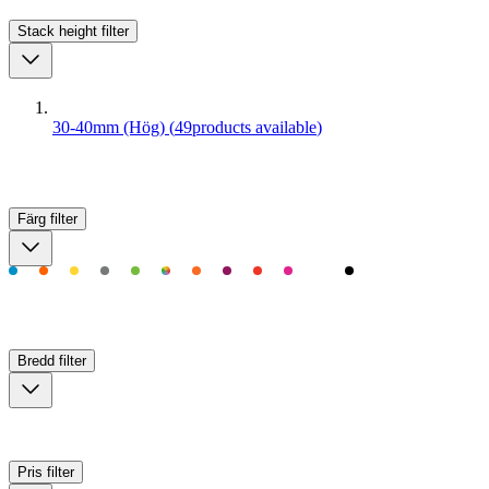
Stack height
filter
30-40mm (Hög)
(
49
products available
)
Färg
filter
Bredd
filter
Pris
filter