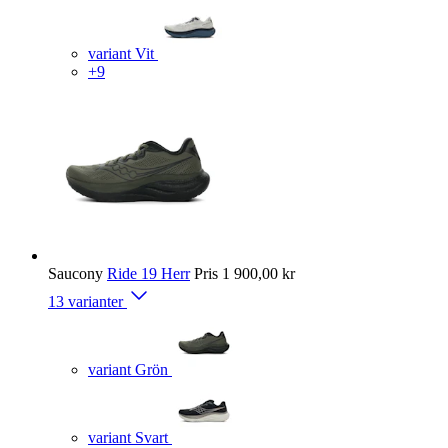
variant Vit
+9
Saucony
Ride 19 Herr
Pris
1 900,00 kr
13 varianter
variant Grön
variant Svart