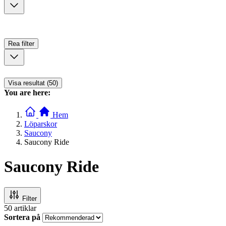
Rea
filter
Visa resultat (50)
You are here:
Hem
Löparskor
Saucony
Saucony Ride
Saucony Ride
Filter
50
artiklar
Sortera på