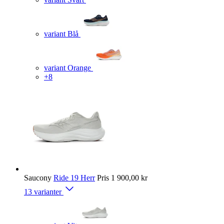
variant Blå
variant Orange
+8
Saucony
Ride 19 Herr
Pris
1 900,00 kr
13 varianter