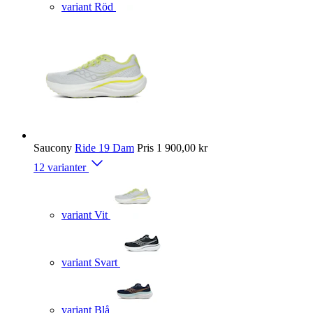
variant Röd
Saucony
Ride 19 Dam
Pris
1 900,00 kr
12 varianter
variant Vit
variant Svart
variant Blå