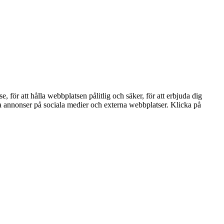
ör att hålla webbplatsen pålitlig och säker, för att erbjuda dig
nta annonser på sociala medier och externa webbplatser. Klicka på