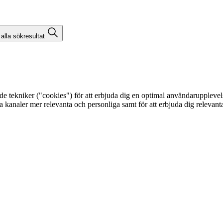
 alla sökresultat
kniker ("cookies") för att erbjuda dig en optimal användarupplevelse, f
egna kanaler mer relevanta och personliga samt för att erbjuda dig releva