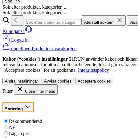
Sök
Sök efter produkter, kategorier, ...
Sök efter produkter, kategorier, ...
Återställ sökterm
Visa
Kundtjänst
Logga in
undefined Produkter i varukorgen
Kakor (“cookies”) inställningar
21RUN använder kakor och liknande te
relevanta annonser, för att mäta ditt surfbeteende, för att göra våra 
"Acceptera cookies" för att godkänna.
Integritetspolicy
Ändra inställningar
Avvisa cookies
Acceptera cookies
Filter
Close filter menu
Sortering
Rekommenderad
Ny
Lägsta pris