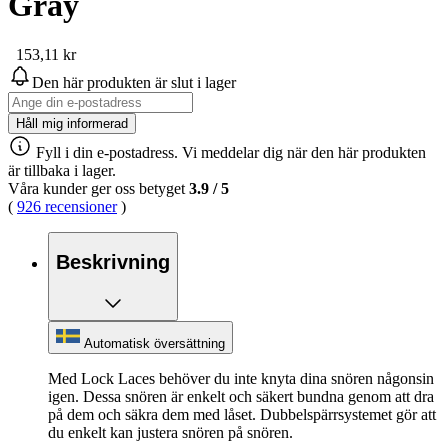
Gray
153,11 kr
Den här produkten är slut i lager
Håll mig informerad
Fyll i din e-postadress. Vi meddelar dig när den här produkten
är tillbaka i lager.
Våra kunder ger oss betyget
3.9
/
5
(
926 recensioner
)
Beskrivning
Automatisk översättning
Med Lock Laces behöver du inte knyta dina snören någonsin
igen. Dessa snören är enkelt och säkert bundna genom att dra
på dem och säkra dem med låset. Dubbelspärrsystemet gör att
du enkelt kan justera snören på snören.