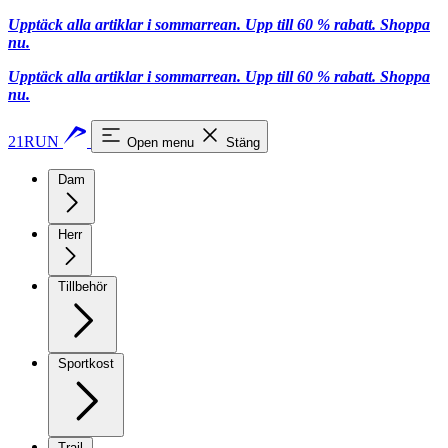
Upptäck alla artiklar i sommarrean. Upp till 60 % rabatt.
Shoppa
nu.
Upptäck alla artiklar i sommarrean. Upp till 60 % rabatt.
Shoppa
nu.
21RUN
Open menu
Stäng
Dam
Herr
Tillbehör
Sportkost
Trail