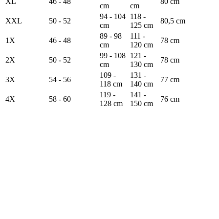
XL
46 - 48
80 cm
cm
cm
94 - 104
118 -
XXL
50 - 52
80,5 cm
cm
125 cm
89 - 98
111 -
1X
46 - 48
78 cm
cm
120 cm
99 - 108
121 -
2X
50 - 52
78 cm
cm
130 cm
109 -
131 -
3X
54 - 56
77 cm
118 cm
140 cm
119 -
141 -
4X
58 - 60
76 cm
128 cm
150 cm