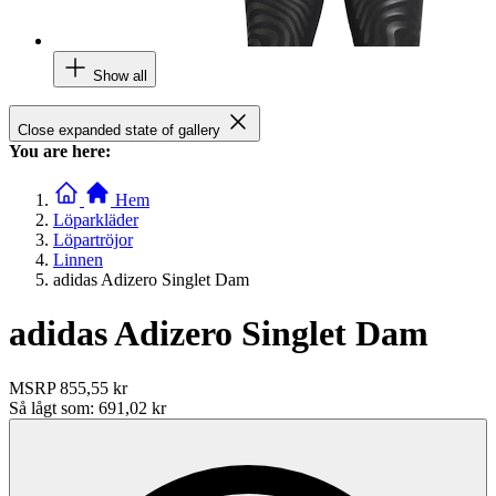
Show all
Close expanded state of gallery
You are here:
Hem
Löparkläder
Löpartröjor
Linnen
adidas Adizero Singlet Dam
adidas Adizero Singlet Dam
MSRP
855,55 kr
Så lågt som:
691,02 kr