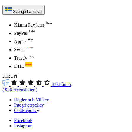
Sverige
Landsval
Klarna Pay later
PayPal
Apple
Swish
Trustly
DHL
21RUN
3.9
från:
5
(
926
recensioner
)
Regler och Villkor
Integritetspolicy
Cookiepolicy
Facebook
Instagram