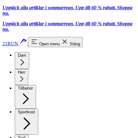
Upptäck alla artiklar i sommarrean. Upp till 60 % rabatt.
Shoppa
nu.
Upptäck alla artiklar i sommarrean. Upp till 60 % rabatt.
Shoppa
nu.
21RUN
Open menu
Stäng
Dam
Herr
Tillbehör
Sportkost
Trail