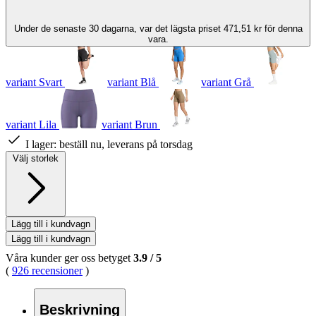
Under de senaste 30 dagarna, var det lägsta priset 471,51 kr för denna
vara.
variant Svart
variant Blå
variant Grå
variant Lila
variant Brun
I lager:
beställ nu, leverans på torsdag
Välj storlek
Lägg till i kundvagn
Lägg till i kundvagn
Våra kunder ger oss betyget
3.9
/
5
(
926 recensioner
)
Beskrivning