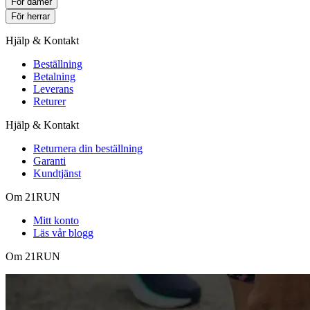
För damer
För herrar
Hjälp & Kontakt
Beställning
Betalning
Leverans
Returer
Hjälp & Kontakt
Returnera din beställning
Garanti
Kundtjänst
Om 21RUN
Mitt konto
Läs vår blogg
Om 21RUN