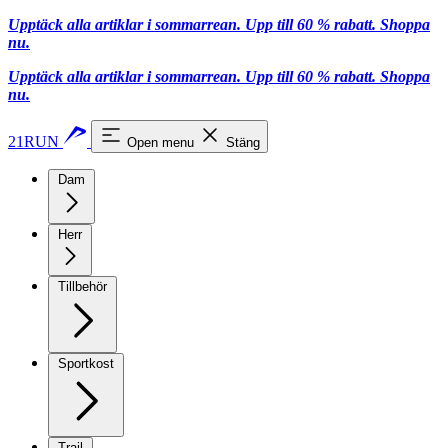
Upptäck alla artiklar i sommarrean. Upp till 60 % rabatt.
Shoppa
nu.
Upptäck alla artiklar i sommarrean. Upp till 60 % rabatt.
Shoppa
nu.
21RUN
Open menu
Stäng
Dam
Herr
Tillbehör
Sportkost
Trail