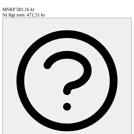
MSRP
581,16 kr
Så lågt som:
471,51 kr