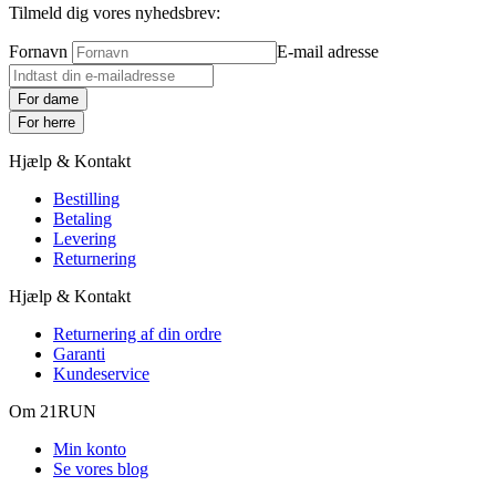
60 dages returret