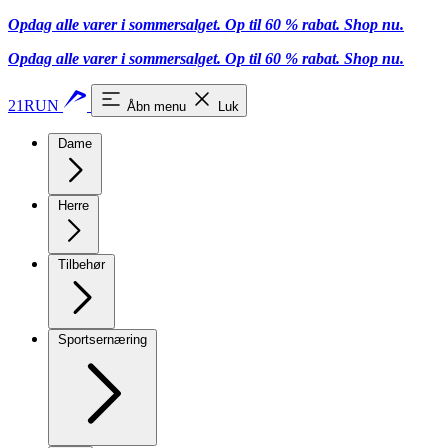
Opdag alle varer i sommersalget. Op til 60 % rabat.
Shop nu.
Opdag alle varer i sommersalget. Op til 60 % rabat.
Shop nu.
21RUN
Åbn menu
Luk
Dame
Herre
Tilbehør
Sportsernæring