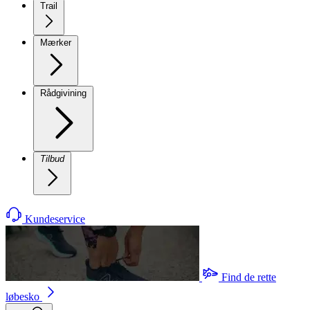
Trail
Mærker
Rådgivining
Tilbud
Kundeservice
Find de rette
løbesko