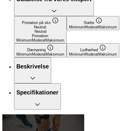
Show all