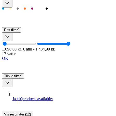
Pris
filter"
1.098,00 kr.
Untill
-
1.434,99 kr.
12 varer
OK
Tilbud
filter"
Ja
(
10
products available
)
Vis resultater (12)