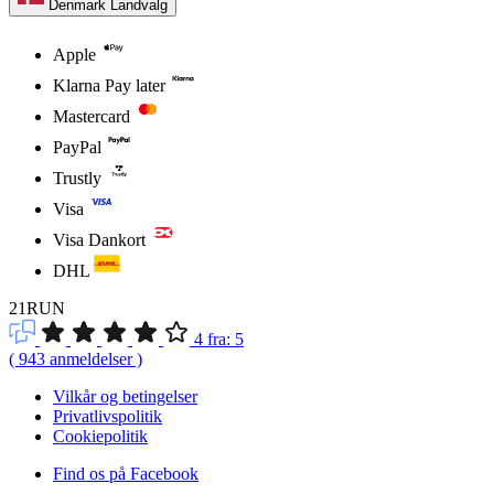
Denmark
Landvalg
Apple
Klarna Pay later
Mastercard
PayPal
Trustly
Visa
Visa Dankort
DHL
21RUN
4
fra:
5
(
943
anmeldelser
)
Vilkår og betingelser
Privatlivspolitik
Cookiepolitik
Find os på Facebook