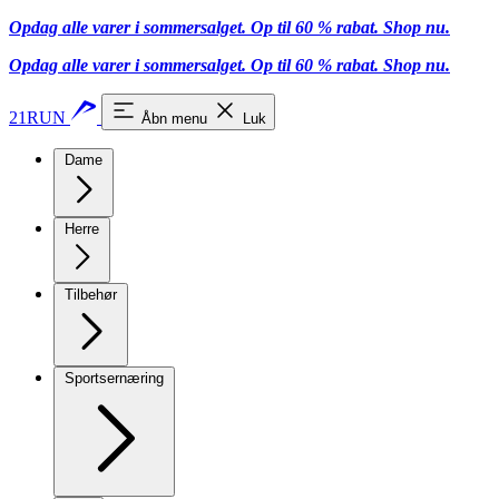
Opdag alle varer i sommersalget. Op til 60 % rabat.
Shop nu.
Opdag alle varer i sommersalget. Op til 60 % rabat.
Shop nu.
21RUN
Åbn menu
Luk
Dame
Herre
Tilbehør
Sportsernæring