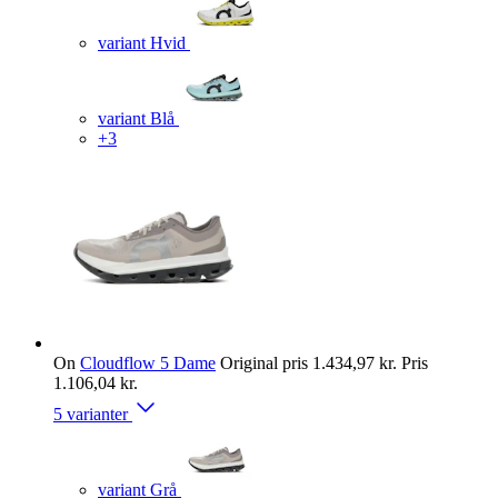
variant Hvid
variant Blå
+3
On
Cloudflow 5 Dame
Original pris
1.434,97 kr.
Pris
1.106,04 kr.
5 varianter
variant Grå