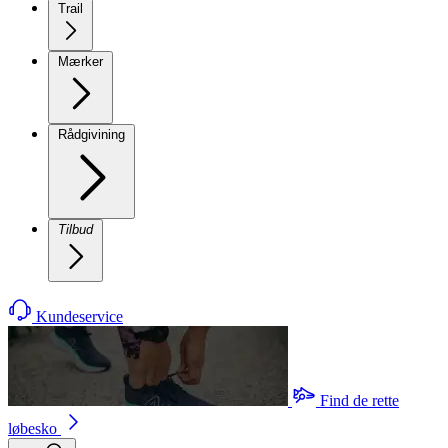
Trail
Mærker
Rådgivining
Tilbud
Kundeservice
Find de rette
løbesko