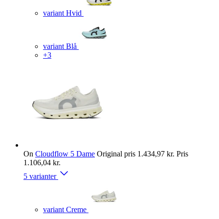
variant Hvid
variant Blå
+3
On
Cloudflow 5 Dame
Original pris
1.434,97 kr.
Pris
1.106,04 kr.
5 varianter
variant Creme