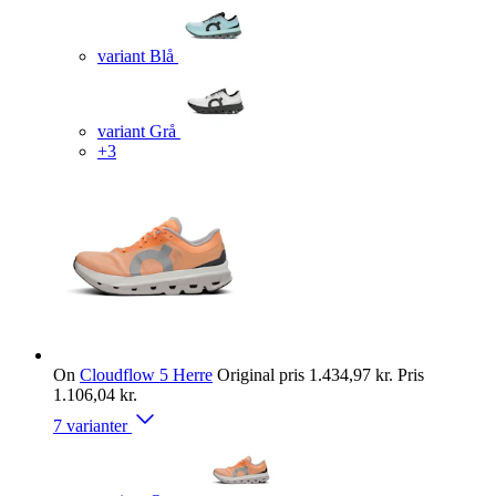
variant Blå
variant Grå
+3
On
Cloudflow 5 Herre
Original pris
1.434,97 kr.
Pris
1.106,04 kr.
7 varianter