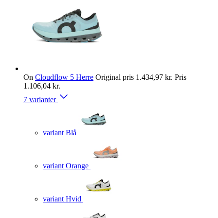
On
Cloudflow 5 Herre
Original pris
1.434,97 kr.
Pris
1.106,04 kr.
7 varianter
variant Blå
variant Orange
variant Hvid