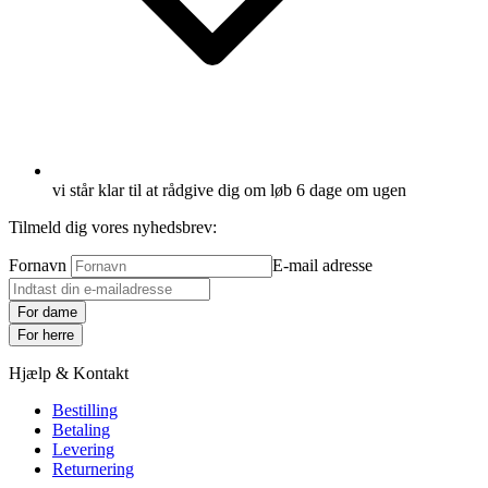
vi står klar til at rådgive dig om løb 6 dage om ugen
Tilmeld dig vores nyhedsbrev:
Fornavn
E-mail adresse
For dame
For herre
Hjælp & Kontakt
Bestilling
Betaling
Levering
Returnering