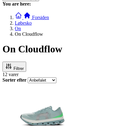
You are here:
Forsiden
Løbesko
On
On Cloudflow
On Cloudflow
Filtrer
12
varer
Sorter efter