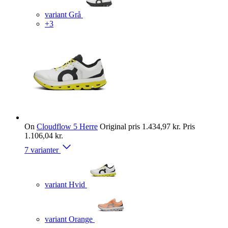
variant Grå
+3
On
Cloudflow 5 Herre
Original pris
1.434,97 kr.
Pris
1.106,04 kr.
7 varianter
variant Hvid
variant Orange