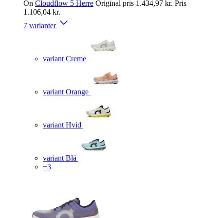
On
Cloudflow 5 Herre
Original pris
1.434,97 kr.
Pris
1.106,04 kr.
7 varianter
variant Creme
variant Orange
variant Hvid
variant Blå
+3