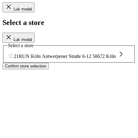
Luk modal
Select a store
Luk modal
Select a store
21RUN Köln
Antwerpener Straße 6-12
50672 Köln
Confirm store selection