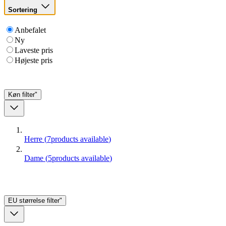
Sortering
Anbefalet
Ny
Laveste pris
Højeste pris
Køn
filter"
Herre
(
7
products available
)
Dame
(
5
products available
)
EU størrelse
filter"