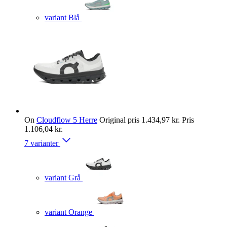
variant Blå
On
Cloudflow 5 Herre
Original pris
1.434,97 kr.
Pris
1.106,04 kr.
7 varianter
variant Grå
variant Orange