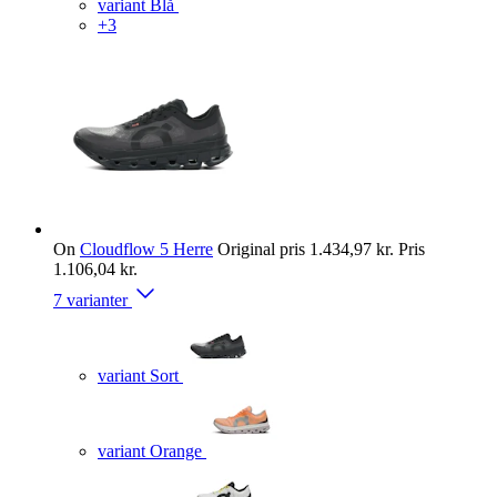
variant Blå
+3
On
Cloudflow 5 Herre
Original pris
1.434,97 kr.
Pris
1.106,04 kr.
7 varianter
variant Sort
variant Orange