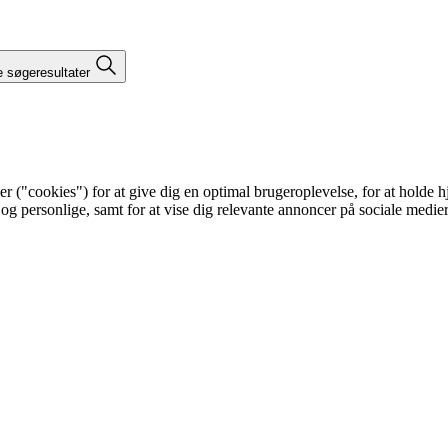
e søgeresultater
"cookies") for at give dig en optimal brugeroplevelse, for at holde hje
 og personlige, samt for at vise dig relevante annoncer på sociale medi