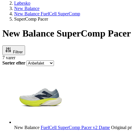
Løbesko
New Balance
New Balance FuelCell SuperComp
SuperComp Pacer
New Balance SuperComp Pacer
Filtrer
7
varer
Sorter efter
New Balance
FuelCell SuperComp Pacer v2 Dame
Original pr