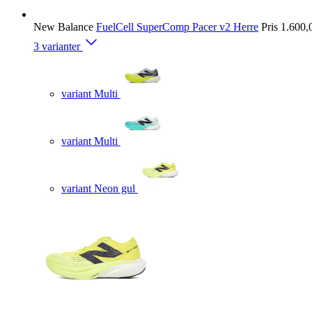
New Balance
FuelCell SuperComp Pacer v2 Herre
Pris
1.600,0
3 varianter
variant Multi
variant Multi
variant Neon gul