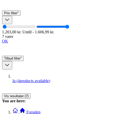
Pris
filter"
1.203,00 kr.
Untill
-
1.606,99 kr.
7 varer
OK
Tilbud
filter"
Ja
(
4
products available
)
Vis resultater (7)
You are here:
Forsiden