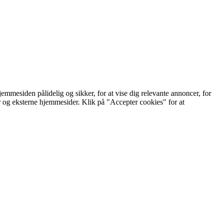
mmesiden pålidelig og sikker, for at vise dig relevante annoncer, for
er og eksterne hjemmesider. Klik på "Accepter cookies" for at