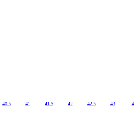
40.5
41
41.5
42
42.5
43
4