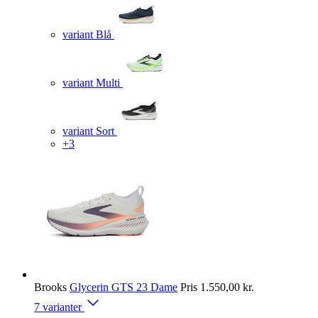
variant Blå
variant Multi
variant Sort
+3
Brooks
Glycerin GTS 23 Dame
Pris
1.550,00 kr.
7 varianter