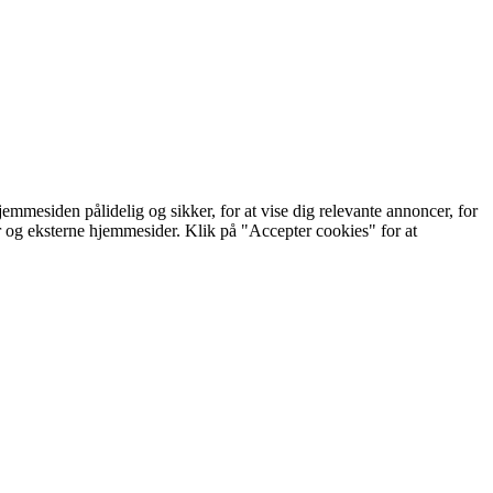
mmesiden pålidelig og sikker, for at vise dig relevante annoncer, for
er og eksterne hjemmesider. Klik på "Accepter cookies" for at