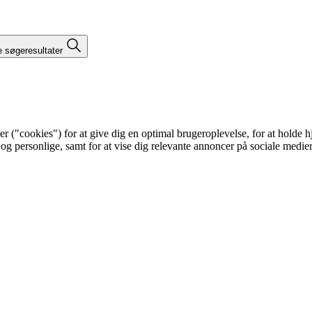
e søgeresultater
"cookies") for at give dig en optimal brugeroplevelse, for at holde hje
 og personlige, samt for at vise dig relevante annoncer på sociale medi