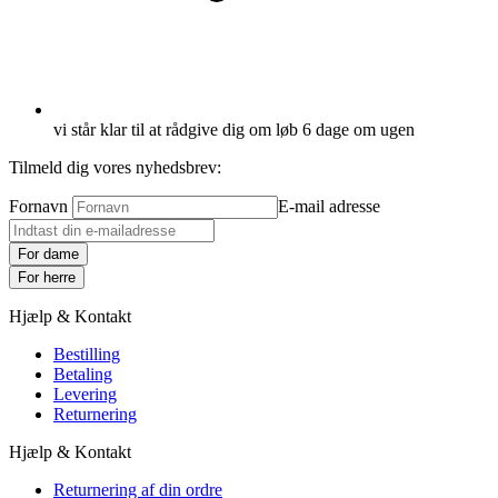
vi står klar til at rådgive dig om løb 6 dage om ugen
Tilmeld dig vores nyhedsbrev:
Fornavn
E-mail adresse
For dame
For herre
Hjælp & Kontakt
Bestilling
Betaling
Levering
Returnering
Hjælp & Kontakt
Returnering af din ordre