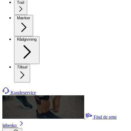
Trail
Mærker
Rådgivining
Tilbud
Kundeservice
Find de rette
løbesko