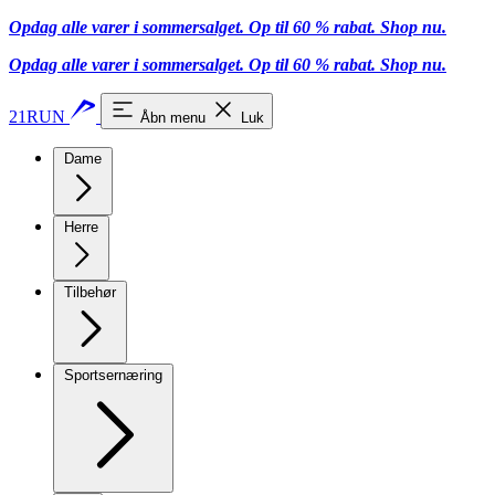
Opdag alle varer i sommersalget. Op til 60 % rabat.
Shop nu.
Opdag alle varer i sommersalget. Op til 60 % rabat.
Shop nu.
21RUN
Åbn menu
Luk
Dame
Herre
Tilbehør
Sportsernæring