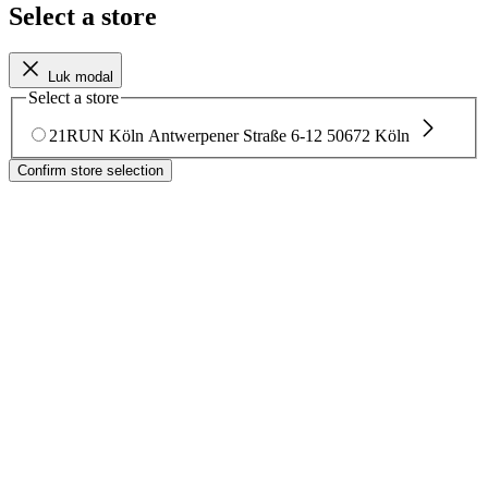
Select a store
Luk modal
Select a store
21RUN Köln
Antwerpener Straße 6-12
50672 Köln
Confirm store selection