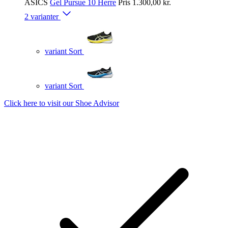
ASICS
Gel Pursue 10 Herre
Pris
1.300,00 kr.
2 varianter
variant Sort
variant Sort
Click here to visit our
Shoe Advisor