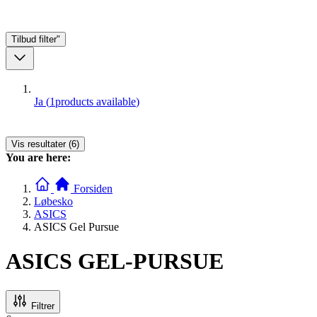
Tilbud
filter"
Ja
(
1
products available
)
Vis resultater (6)
You are here:
Forsiden
Løbesko
ASICS
ASICS Gel Pursue
ASICS GEL-PURSUE
Filtrer