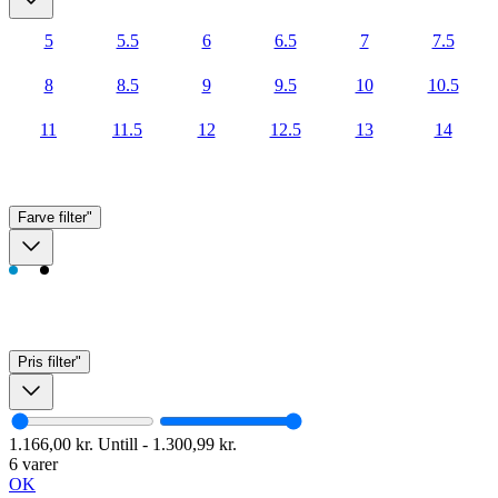
5
5.5
6
6.5
7
7.5
8
8.5
9
9.5
10
10.5
11
11.5
12
12.5
13
14
Farve
filter"
Pris
filter"
1.166,00 kr.
Untill
-
1.300,99 kr.
6 varer
OK