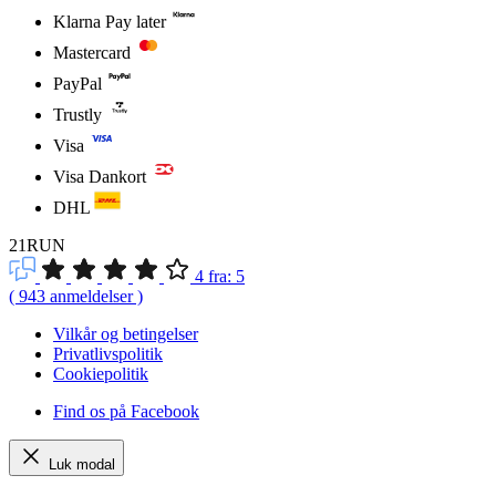
Klarna Pay later
Mastercard
PayPal
Trustly
Visa
Visa Dankort
DHL
21RUN
4
fra:
5
(
943
anmeldelser
)
Vilkår og betingelser
Privatlivspolitik
Cookiepolitik
Find os på Facebook
Luk modal