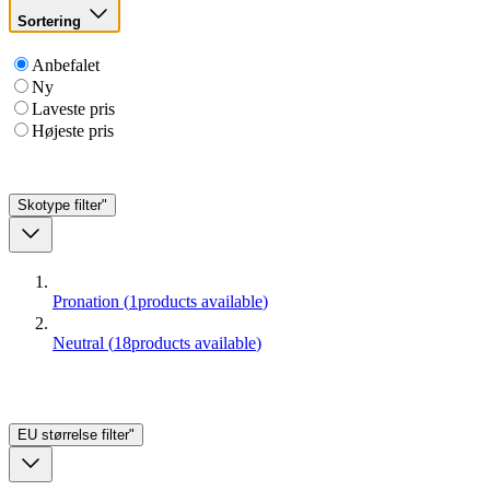
Sortering
Anbefalet
Ny
Laveste pris
Højeste pris
Skotype
filter"
Pronation
(
1
products available
)
Neutral
(
18
products available
)
EU størrelse
filter"