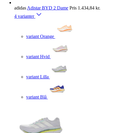
adidas
Adistar BYD 2 Dame
Pris
1.434,84 kr.
4 varianter
variant Orange
variant Hvid
variant Lilla
variant Blå