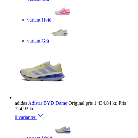
variant Hvid
variant Grå
adidas
Adistar BYD Dame
Original pris
1.434,84 kr.
Pris
724,93 kr.
8 varianter