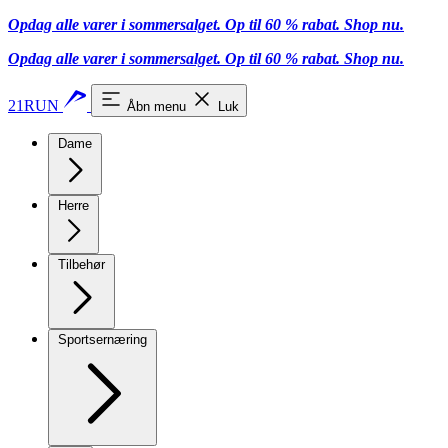
Opdag alle varer i sommersalget. Op til 60 % rabat.
Shop nu.
Opdag alle varer i sommersalget. Op til 60 % rabat.
Shop nu.
21RUN
Åbn menu
Luk
Dame
Herre
Tilbehør
Sportsernæring