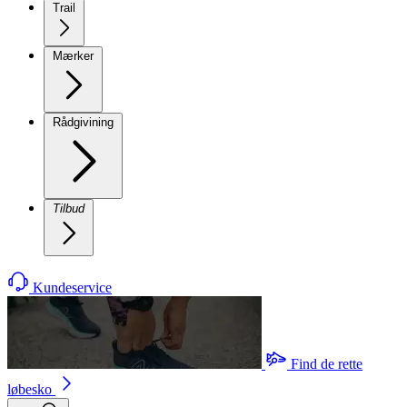
Trail
Mærker
Rådgivining
Tilbud
Kundeservice
Find de rette
løbesko