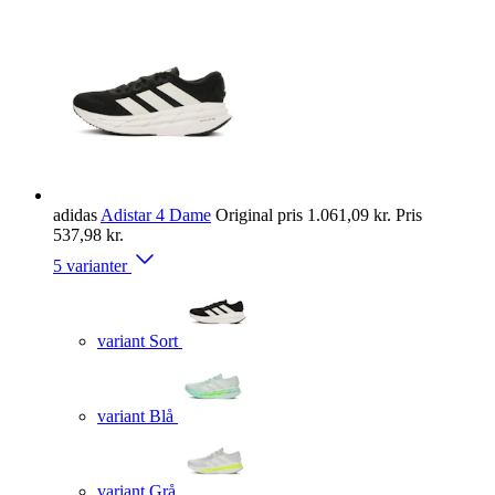
adidas
Adistar 4 Dame
Original pris
1.061,09 kr.
Pris
537,98 kr.
5 varianter
variant Sort
variant Blå
variant Grå