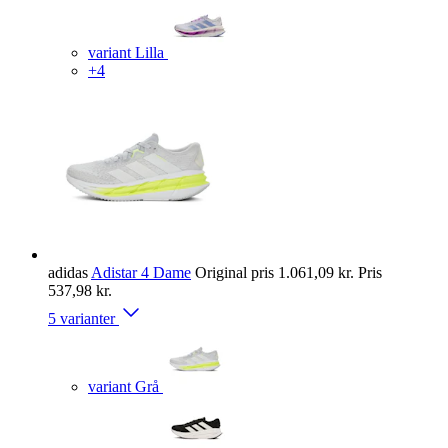
variant Lilla
+4
adidas
Adistar 4 Dame
Original pris
1.061,09 kr.
Pris
537,98 kr.
5 varianter
variant Grå