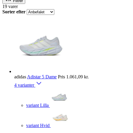
Filtrer
19
varer
Sorter efter
adidas
Adistar 5 Dame
Pris
1.061,09 kr.
4 varianter
variant Lilla
variant Hvid