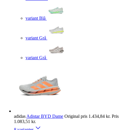
variant Blå
variant Grå
variant Grå
adidas
Adistar BYD Dame
Original pris
1.434,84 kr.
Pris
1.083,51 kr.
8 varianter