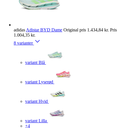
adidas
Adistar BYD Dame
Original pris
1.434,84 kr.
Pris
1.004,35 kr.
8 varianter
variant Blå
variant Lyserød
variant Hvid
variant Lilla
+4