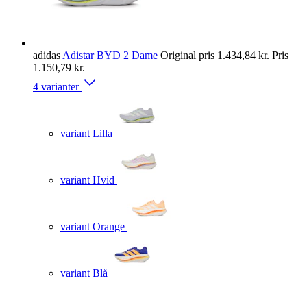
adidas
Adistar BYD 2 Dame
Original pris
1.434,84 kr.
Pris
1.150,79 kr.
4 varianter
variant Lilla
variant Hvid
variant Orange
variant Blå