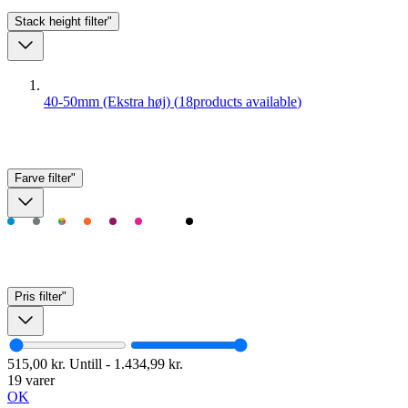
Stack height
filter"
40-50mm (Ekstra høj)
(
18
products available
)
Farve
filter"
Pris
filter"
515,00 kr.
Untill
-
1.434,99 kr.
19 varer
OK