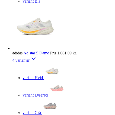
variant Blå
adidas
Adistar 5 Dame
Pris
1.061,09 kr.
4 varianter
variant Hvid
variant Lyserød
variant Grå