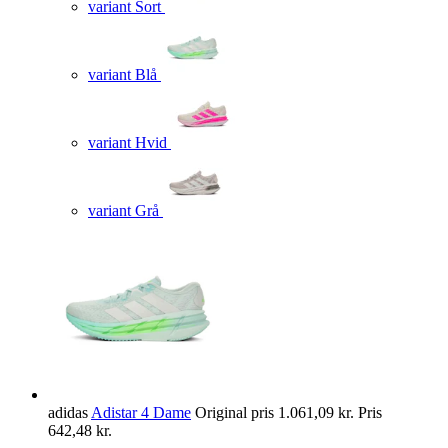
variant Sort
variant Blå
variant Hvid
variant Grå
adidas
Adistar 4 Dame
Original pris
1.061,09 kr.
Pris
642,48 kr.