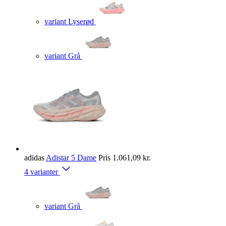
variant Lyserød
variant Grå
adidas
Adistar 5 Dame
Pris
1.061,09 kr.
4 varianter
variant Grå