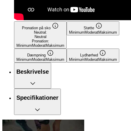
Pronation på sko
Støtte
Neutral:
Minimum
Moderat
Maksimum
Neutral
Pronation:
Minimum
Moderat
Maksimum
Dæmpning
Lydhørhed
Minimum
Moderat
Maksimum
Minimum
Moderat
Maksimum
Beskrivelse
Specifikationer