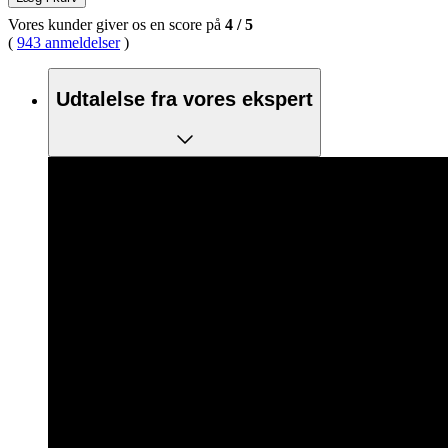
Vores kunder giver os en score på
4
/
5
(
943 anmeldelser
)
Udtalelse fra vores ekspert