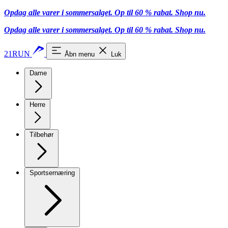
Opdag alle varer i sommersalget. Op til 60 % rabat.
Shop nu.
Opdag alle varer i sommersalget. Op til 60 % rabat.
Shop nu.
21RUN
Åbn menu
Luk
Dame
Herre
Tilbehør
Sportsernæring