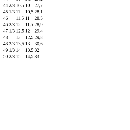
44 2/3
10,5
10
27,7
45 1/3
11
10,5
28,1
46
11,5
11
28,5
46 2/3
12
11,5
28,9
47 1/3
12,5
12
29,4
48
13
12,5
29,8
48 2/3
13,5
13
30,6
49 1/3
14
13,5
32
50 2/3
15
14,5
33