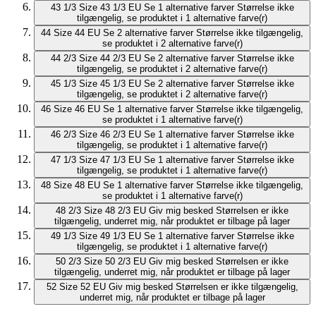
43 1/3
Size 43 1/3 EU
Se 1 alternative farver
Størrelse ikke
tilgængelig, se produktet i 1 alternative farve(r)
44
Size 44 EU
Se 2 alternative farver
Størrelse ikke tilgængelig,
se produktet i 2 alternative farve(r)
44 2/3
Size 44 2/3 EU
Se 2 alternative farver
Størrelse ikke
tilgængelig, se produktet i 2 alternative farve(r)
45 1/3
Size 45 1/3 EU
Se 2 alternative farver
Størrelse ikke
tilgængelig, se produktet i 2 alternative farve(r)
46
Size 46 EU
Se 1 alternative farver
Størrelse ikke tilgængelig,
se produktet i 1 alternative farve(r)
46 2/3
Size 46 2/3 EU
Se 1 alternative farver
Størrelse ikke
tilgængelig, se produktet i 1 alternative farve(r)
47 1/3
Size 47 1/3 EU
Se 1 alternative farver
Størrelse ikke
tilgængelig, se produktet i 1 alternative farve(r)
48
Size 48 EU
Se 1 alternative farver
Størrelse ikke tilgængelig,
se produktet i 1 alternative farve(r)
48 2/3
Size 48 2/3 EU
Giv mig besked
Størrelsen er ikke
tilgængelig, underret mig, når produktet er tilbage på lager
49 1/3
Size 49 1/3 EU
Se 1 alternative farver
Størrelse ikke
tilgængelig, se produktet i 1 alternative farve(r)
50 2/3
Size 50 2/3 EU
Giv mig besked
Størrelsen er ikke
tilgængelig, underret mig, når produktet er tilbage på lager
52
Size 52 EU
Giv mig besked
Størrelsen er ikke tilgængelig,
underret mig, når produktet er tilbage på lager