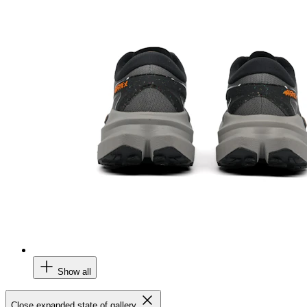
Show all
Close expanded state of gallery