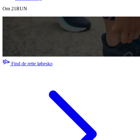
Om 21RUN
Find de rette løbesko