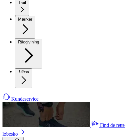
Trail
Mærker
Rådgivining
Tilbud
Kundeservice
Find de rette
løbesko