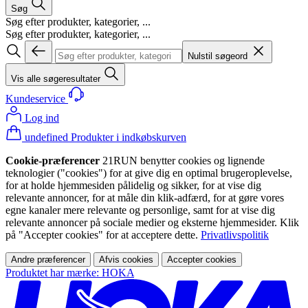
Søg
Søg efter produkter, kategorier, ...
Søg efter produkter, kategorier, ...
Nulstil søgeord
Vis alle søgeresultater
Kundeservice
Log ind
undefined Produkter i indkøbskurven
Cookie-præferencer
21RUN benytter cookies og lignende
teknologier ("cookies") for at give dig en optimal brugeroplevelse,
for at holde hjemmesiden pålidelig og sikker, for at vise dig
relevante annoncer, for at måle din klik-adfærd, for at gøre vores
egne kanaler mere relevante og personlige, samt for at vise dig
relevante annoncer på sociale medier og eksterne hjemmesider. Klik
på "Accepter cookies" for at acceptere dette.
Privatlivspolitik
Andre præferencer
Afvis cookies
Accepter cookies
Produktet har mærke: HOKA