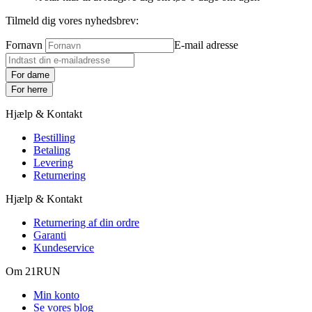
Tilmeld dig vores nyhedsbrev:
Fornavn
E-mail adresse
For dame
For herre
Hjælp & Kontakt
Bestilling
Betaling
Levering
Returnering
Hjælp & Kontakt
Returnering af din ordre
Garanti
Kundeservice
Om 21RUN
Min konto
Se vores blog