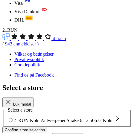
Visa
Visa Dankort
DHL
21RUN
4
fra:
5
(
943
anmeldelser
)
Vilkår og betingelser
Privatlivspolitik
Cookiepolitik
Find os på Facebook
Select a store
Luk modal
Select a store
21RUN Köln
Antwerpener Straße 6-12
50672 Köln
Confirm store selection