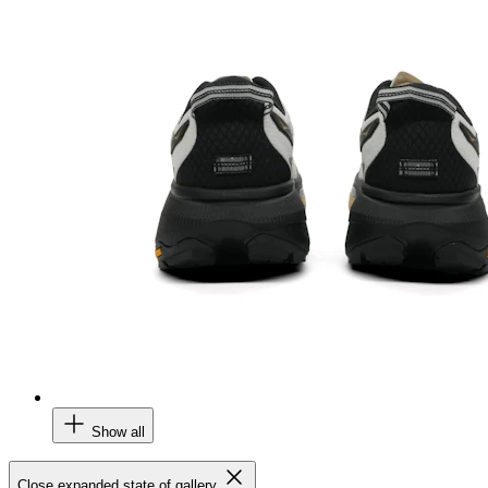
Show all
Close expanded state of gallery