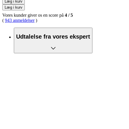
Læg i kurv
Læg i kurv
Vores kunder giver os en score på
4
/
5
(
943 anmeldelser
)
Udtalelse fra vores ekspert