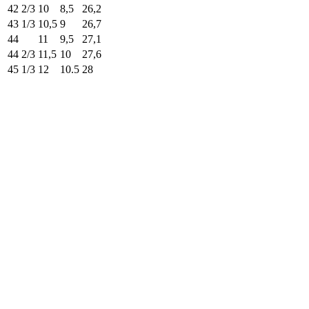
42 2/3
10
8,5
26,2
43 1/3
10,5
9
26,7
44
11
9,5
27,1
44 2/3
11,5
10
27,6
45 1/3
12
10.5
28