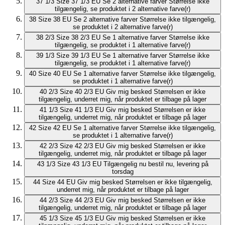
37 1/3
Size 37 1/3 EU
Se 2 alternative farver
Størrelse ikke
tilgængelig, se produktet i 2 alternative farve(r)
38
Size 38 EU
Se 2 alternative farver
Størrelse ikke tilgængelig,
se produktet i 2 alternative farve(r)
38 2/3
Size 38 2/3 EU
Se 1 alternative farver
Størrelse ikke
tilgængelig, se produktet i 1 alternative farve(r)
39 1/3
Size 39 1/3 EU
Se 1 alternative farver
Størrelse ikke
tilgængelig, se produktet i 1 alternative farve(r)
40
Size 40 EU
Se 1 alternative farver
Størrelse ikke tilgængelig,
se produktet i 1 alternative farve(r)
40 2/3
Size 40 2/3 EU
Giv mig besked
Størrelsen er ikke
tilgængelig, underret mig, når produktet er tilbage på lager
41 1/3
Size 41 1/3 EU
Giv mig besked
Størrelsen er ikke
tilgængelig, underret mig, når produktet er tilbage på lager
42
Size 42 EU
Se 1 alternative farver
Størrelse ikke tilgængelig,
se produktet i 1 alternative farve(r)
42 2/3
Size 42 2/3 EU
Giv mig besked
Størrelsen er ikke
tilgængelig, underret mig, når produktet er tilbage på lager
43 1/3
Size 43 1/3 EU
Tilgængelig nu
bestil nu, levering på
torsdag
44
Size 44 EU
Giv mig besked
Størrelsen er ikke tilgængelig,
underret mig, når produktet er tilbage på lager
44 2/3
Size 44 2/3 EU
Giv mig besked
Størrelsen er ikke
tilgængelig, underret mig, når produktet er tilbage på lager
45 1/3
Size 45 1/3 EU
Giv mig besked
Størrelsen er ikke