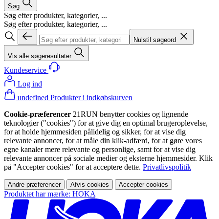
Søg
Søg efter produkter, kategorier, ...
Søg efter produkter, kategorier, ...
Nulstil søgeord
Vis alle søgeresultater
Kundeservice
Log ind
undefined Produkter i indkøbskurven
Cookie-præferencer
21RUN benytter cookies og lignende
teknologier ("cookies") for at give dig en optimal brugeroplevelse,
for at holde hjemmesiden pålidelig og sikker, for at vise dig
relevante annoncer, for at måle din klik-adfærd, for at gøre vores
egne kanaler mere relevante og personlige, samt for at vise dig
relevante annoncer på sociale medier og eksterne hjemmesider. Klik
på "Accepter cookies" for at acceptere dette.
Privatlivspolitik
Andre præferencer
Afvis cookies
Accepter cookies
Produktet har mærke: HOKA