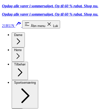
Opdag alle varer i sommersalget. Op til 60 % rabat.
Shop nu.
Opdag alle varer i sommersalget. Op til 60 % rabat.
Shop nu.
21RUN
Åbn menu
Luk
Dame
Herre
Tilbehør
Sportsernæring