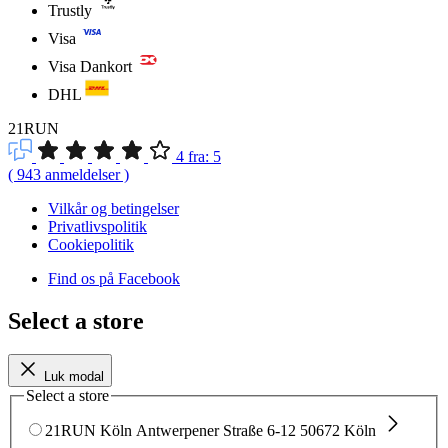
Trustly
Visa
Visa Dankort
DHL
21RUN
4
fra:
5
(
943
anmeldelser
)
Vilkår og betingelser
Privatlivspolitik
Cookiepolitik
Find os på Facebook
Select a store
Luk modal
Select a store
21RUN Köln
Antwerpener Straße 6-12
50672 Köln