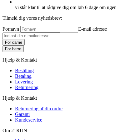
vi står klar til at rådgive dig om løb 6 dage om ugen
Tilmeld dig vores nyhedsbrev:
Fornavn
E-mail adresse
For dame
For herre
Hjælp & Kontakt
Bestilling
Betaling
Levering
Returnering
Hjælp & Kontakt
Returnering af din ordre
Garanti
Kundeservice
Om 21RUN