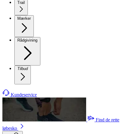
Trail
Mærker
Rådgivining
Tilbud
Kundeservice
Find de rette
løbesko