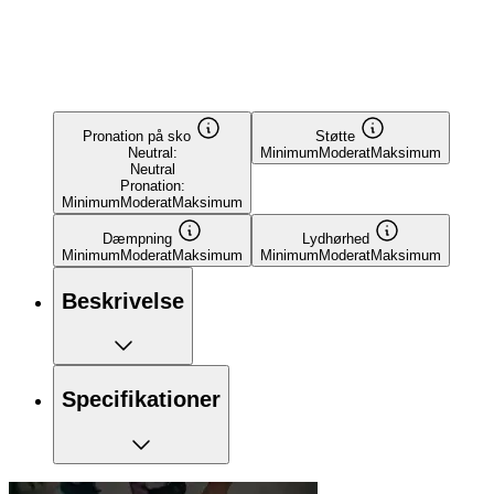
Pronation på sko
Støtte
Neutral:
Minimum
Moderat
Maksimum
Neutral
Pronation:
Minimum
Moderat
Maksimum
Dæmpning
Lydhørhed
Minimum
Moderat
Maksimum
Minimum
Moderat
Maksimum
Beskrivelse
Specifikationer