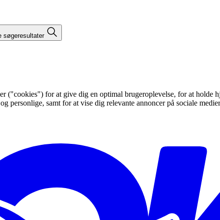
e søgeresultater
"cookies") for at give dig en optimal brugeroplevelse, for at holde hje
 og personlige, samt for at vise dig relevante annoncer på sociale medi