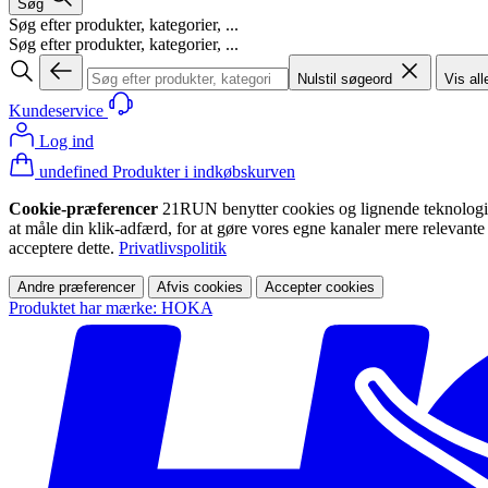
Søg
Søg efter produkter, kategorier, ...
Søg efter produkter, kategorier, ...
Nulstil søgeord
Vis all
Kundeservice
Log ind
undefined Produkter i indkøbskurven
Cookie-præferencer
21RUN benytter cookies og lignende teknologier (
at måle din klik-adfærd, for at gøre vores egne kanaler mere relevante
acceptere dette.
Privatlivspolitik
Andre præferencer
Afvis cookies
Accepter cookies
Produktet har mærke: HOKA