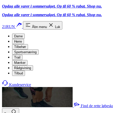
Opdag alle varer i sommersalget. Op til 60 % rabat.
Shop nu.
Opdag alle varer i sommersalget. Op til 60 % rabat.
Shop nu.
21RUN
Åbn menu
Luk
Dame
Herre
Tilbehør
Sportsernæring
Trail
Mærker
Rådgivining
Tilbud
Kundeservice
Find de rette løbesk