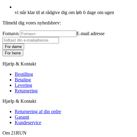
vi står klar til at rådgive dig om løb 6 dage om ugen
Tilmeld dig vores nyhedsbrev:
Fornavn
E-mail adresse
For dame
For herre
Hjælp & Kontakt
Bestilling
Betaling
Levering
Returnering
Hjælp & Kontakt
Returnering af din ordre
Garanti
Kundeservice
Om 21RUN