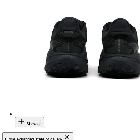
Show all
Close expanded state of gallery