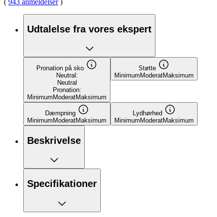
(
943 anmeldelser
)
Udtalelse fra vores ekspert
Pronation på sko
Støtte
Neutral:
Minimum
Moderat
Maksimum
Neutral
Pronation:
Minimum
Moderat
Maksimum
Dæmpning
Lydhørhed
Minimum
Moderat
Maksimum
Minimum
Moderat
Maksimum
Beskrivelse
Specifikationer