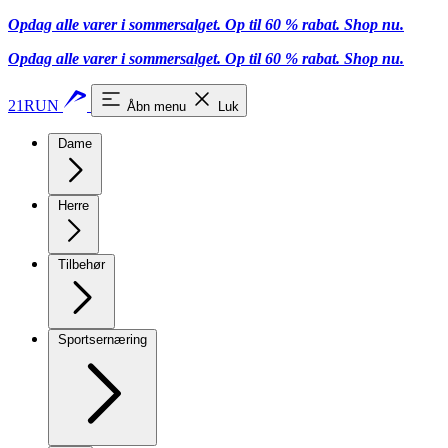
Opdag alle varer i sommersalget. Op til 60 % rabat.
Shop nu.
Opdag alle varer i sommersalget. Op til 60 % rabat.
Shop nu.
21RUN
Åbn menu
Luk
Dame
Herre
Tilbehør
Sportsernæring