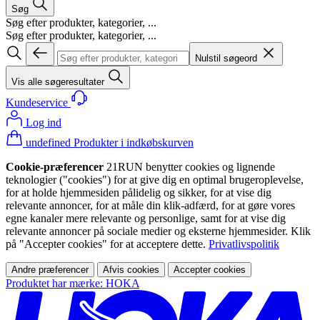
Søg
Søg efter produkter, kategorier, ...
Søg efter produkter, kategorier, ...
Nulstil søgeord
Vis alle søgeresultater
Kundeservice
Log ind
undefined Produkter i indkøbskurven
Cookie-præferencer
21RUN benytter cookies og lignende
teknologier ("cookies") for at give dig en optimal brugeroplevelse,
for at holde hjemmesiden pålidelig og sikker, for at vise dig
relevante annoncer, for at måle din klik-adfærd, for at gøre vores
egne kanaler mere relevante og personlige, samt for at vise dig
relevante annoncer på sociale medier og eksterne hjemmesider. Klik
på "Accepter cookies" for at acceptere dette.
Privatlivspolitik
Andre præferencer
Afvis cookies
Accepter cookies
Produktet har mærke: HOKA