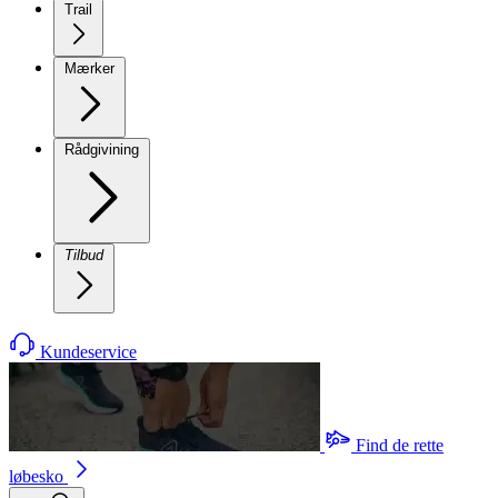
Trail
Mærker
Rådgivining
Tilbud
Kundeservice
Find de rette
løbesko