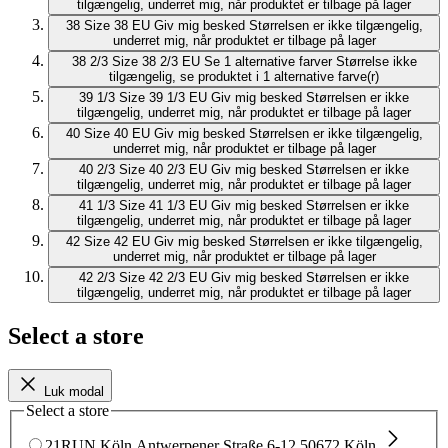
tilgængelig, underret mig, når produktet er tilbage på lager
38
Size 38 EU
Giv mig besked
Størrelsen er ikke tilgængelig,
underret mig, når produktet er tilbage på lager
38 2/3
Size 38 2/3 EU
Se 1 alternative farver
Størrelse ikke
tilgængelig, se produktet i 1 alternative farve(r)
39 1/3
Size 39 1/3 EU
Giv mig besked
Størrelsen er ikke
tilgængelig, underret mig, når produktet er tilbage på lager
40
Size 40 EU
Giv mig besked
Størrelsen er ikke tilgængelig,
underret mig, når produktet er tilbage på lager
40 2/3
Size 40 2/3 EU
Giv mig besked
Størrelsen er ikke
tilgængelig, underret mig, når produktet er tilbage på lager
41 1/3
Size 41 1/3 EU
Giv mig besked
Størrelsen er ikke
tilgængelig, underret mig, når produktet er tilbage på lager
42
Size 42 EU
Giv mig besked
Størrelsen er ikke tilgængelig,
underret mig, når produktet er tilbage på lager
42 2/3
Size 42 2/3 EU
Giv mig besked
Størrelsen er ikke
tilgængelig, underret mig, når produktet er tilbage på lager
Select a store
Luk modal
Select a store
21RUN Köln
Antwerpener Straße 6-12
50672 Köln