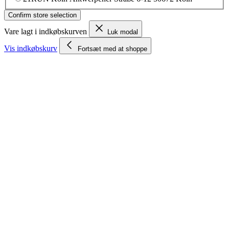
Confirm store selection
Vare lagt i indkøbskurven
Luk modal
Vis indkøbskurv
Fortsæt med at shoppe