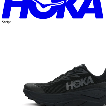
Swipe