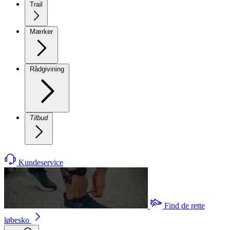
Trail
Mærker
Rådgivining
Tilbud
Kundeservice
Find de rette
løbesko