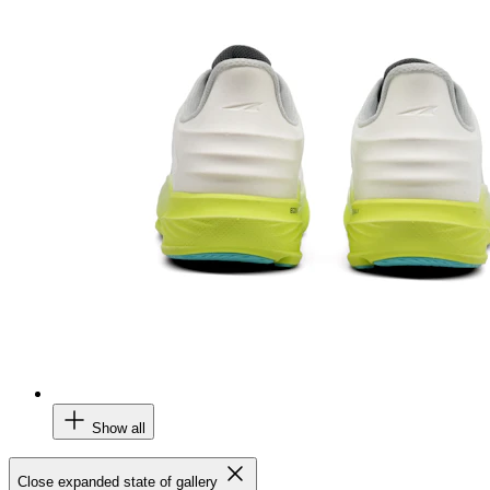
Show all
Close expanded state of gallery