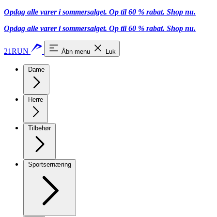
Opdag alle varer i sommersalget. Op til 60 % rabat.
Shop nu.
Opdag alle varer i sommersalget. Op til 60 % rabat.
Shop nu.
21RUN
Åbn menu
Luk
Dame
Herre
Tilbehør
Sportsernæring