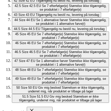
42
Size 42 EU
Tilgængelig nu
bestil nu, levering på torsdag
42.5
Size 42.5 EU
Se 7 efterfølger(e)
Størrelse ikke tilgængelig,
se produktet i 7 efterfølger(e)
43
Size 43 EU
Tilgængelig nu
bestil nu, levering på torsdag
44
Size 44 EU
Se 1 alternative farver
Størrelse ikke tilgængelig,
se produktet i 1 alternative farve(r)
44.5
Size 44.5 EU
Tilgængelig nu
bestil nu, levering på torsdag
45
Size 45 EU
Se 7 efterfølger(e)
Størrelse ikke tilgængelig, se
produktet i 7 efterfølger(e)
46
Size 46 EU
Se 7 efterfølger(e)
Størrelse ikke tilgængelig, se
produktet i 7 efterfølger(e)
46.5
Size 46.5 EU
Se 7 efterfølger(e)
Størrelse ikke tilgængelig,
se produktet i 7 efterfølger(e)
47
Size 47 EU
Se 1 alternative farver
Størrelse ikke tilgængelig,
se produktet i 1 alternative farve(r)
48
Size 48 EU
Se 7 efterfølger(e)
Størrelse ikke tilgængelig, se
produktet i 7 efterfølger(e)
49
Size 49 EU
Se 7 efterfølger(e)
Størrelse ikke tilgængelig, se
produktet i 7 efterfølger(e)
50
Size 50 EU
Giv mig besked
Størrelsen er ikke tilgængelig,
underret mig, når produktet er tilbage på lager
51.5
Size 51.5 EU
Giv mig besked
Størrelsen er ikke
tilgængelig, underret mig, når produktet er tilbage på lager