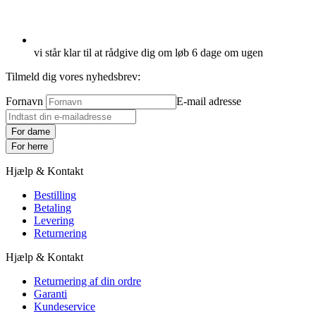
vi står klar til at rådgive dig om løb 6 dage om ugen
Tilmeld dig vores nyhedsbrev:
Fornavn
E-mail adresse
For dame
For herre
Hjælp & Kontakt
Bestilling
Betaling
Levering
Returnering
Hjælp & Kontakt
Returnering af din ordre
Garanti
Kundeservice