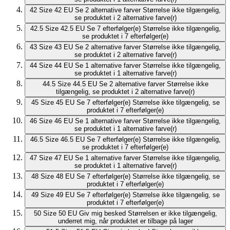
42
Size 42 EU
Se 2 alternative farver
Størrelse ikke tilgængelig,
se produktet i 2 alternative farve(r)
42.5
Size 42.5 EU
Se 7 efterfølger(e)
Størrelse ikke tilgængelig,
se produktet i 7 efterfølger(e)
43
Size 43 EU
Se 2 alternative farver
Størrelse ikke tilgængelig,
se produktet i 2 alternative farve(r)
44
Size 44 EU
Se 1 alternative farver
Størrelse ikke tilgængelig,
se produktet i 1 alternative farve(r)
44.5
Size 44.5 EU
Se 2 alternative farver
Størrelse ikke
tilgængelig, se produktet i 2 alternative farve(r)
45
Size 45 EU
Se 7 efterfølger(e)
Størrelse ikke tilgængelig, se
produktet i 7 efterfølger(e)
46
Size 46 EU
Se 1 alternative farver
Størrelse ikke tilgængelig,
se produktet i 1 alternative farve(r)
46.5
Size 46.5 EU
Se 7 efterfølger(e)
Størrelse ikke tilgængelig,
se produktet i 7 efterfølger(e)
47
Size 47 EU
Se 1 alternative farver
Størrelse ikke tilgængelig,
se produktet i 1 alternative farve(r)
48
Size 48 EU
Se 7 efterfølger(e)
Størrelse ikke tilgængelig, se
produktet i 7 efterfølger(e)
49
Size 49 EU
Se 7 efterfølger(e)
Størrelse ikke tilgængelig, se
produktet i 7 efterfølger(e)
50
Size 50 EU
Giv mig besked
Størrelsen er ikke tilgængelig,
underret mig, når produktet er tilbage på lager