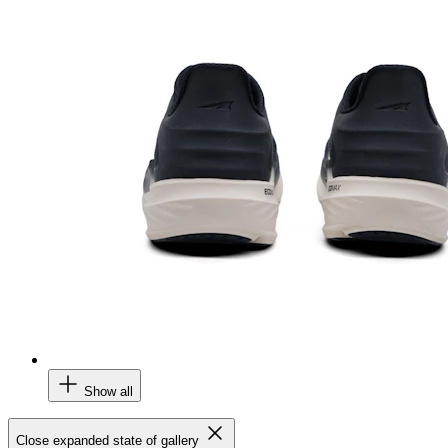
Show all
Close expanded state of gallery