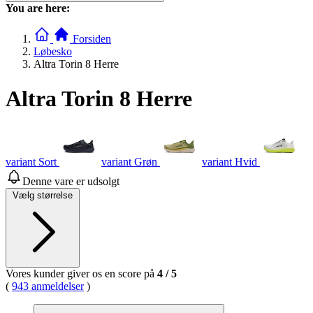
You are here:
Forsiden
Løbesko
Altra Torin 8 Herre
Altra Torin 8 Herre
variant Sort
variant Grøn
variant Hvid
Denne vare er udsolgt
Vælg størrelse
Vores kunder giver os en score på
4
/
5
(
943 anmeldelser
)