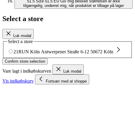
51.5
Size 51.5 EU
Giv mig besked
Størrelsen er ikke
tilgængelig, underret mig, når produktet er tilbage på lager
Select a store
Luk modal
Select a store
21RUN Köln
Antwerpener Straße 6-12
50672 Köln
Confirm store selection
Vare lagt i indkøbskurven
Luk modal
Vis indkøbskurv
Fortsæt med at shoppe