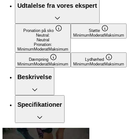
Udtalelse fra vores ekspert
Pronation på sko
Støtte
Neutral:
Minimum
Moderat
Maksimum
Neutral
Pronation:
Minimum
Moderat
Maksimum
Dæmpning
Lydhørhed
Minimum
Moderat
Maksimum
Minimum
Moderat
Maksimum
Beskrivelse
Specifikationer