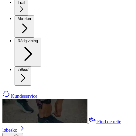
Trail
Mærker
Rådgivining
Tilbud
Kundeservice
Find de rette
løbesko