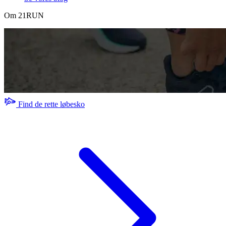
Om 21RUN
Find de rette løbesko