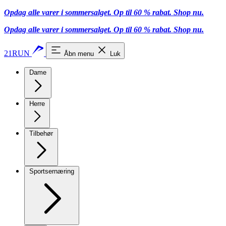
Opdag alle varer i sommersalget. Op til 60 % rabat.
Shop nu.
Opdag alle varer i sommersalget. Op til 60 % rabat.
Shop nu.
21RUN
Åbn menu
Luk
Dame
Herre
Tilbehør
Sportsernæring