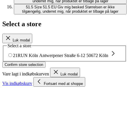
underret mig, når produktet er tilbage på lager
51.5
Size 51.5 EU
Giv mig besked
Størrelsen er ikke
tilgængelig, underret mig, når produktet er tilbage på lager
Select a store
Luk modal
Select a store
21RUN Köln
Antwerpener Straße 6-12
50672 Köln
Confirm store selection
Vare lagt i indkøbskurven
Luk modal
Vis indkøbskurv
Fortsæt med at shoppe