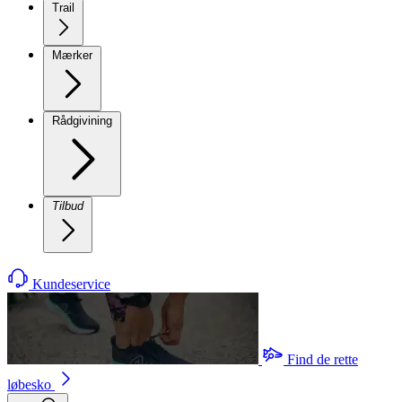
Trail
Mærker
Rådgivining
Tilbud
Kundeservice
Find de rette
løbesko