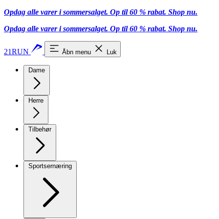
Opdag alle varer i sommersalget. Op til 60 % rabat.
Shop nu.
Opdag alle varer i sommersalget. Op til 60 % rabat.
Shop nu.
21RUN
Åbn menu
Luk
Dame
Herre
Tilbehør
Sportsernæring