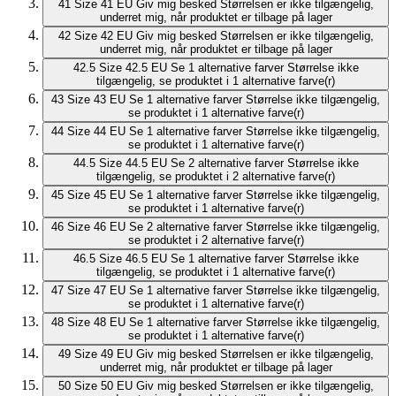
41
Size 41 EU
Giv mig besked
Størrelsen er ikke tilgængelig,
underret mig, når produktet er tilbage på lager
42
Size 42 EU
Giv mig besked
Størrelsen er ikke tilgængelig,
underret mig, når produktet er tilbage på lager
42.5
Size 42.5 EU
Se 1 alternative farver
Størrelse ikke
tilgængelig, se produktet i 1 alternative farve(r)
43
Size 43 EU
Se 1 alternative farver
Størrelse ikke tilgængelig,
se produktet i 1 alternative farve(r)
44
Size 44 EU
Se 1 alternative farver
Størrelse ikke tilgængelig,
se produktet i 1 alternative farve(r)
44.5
Size 44.5 EU
Se 2 alternative farver
Størrelse ikke
tilgængelig, se produktet i 2 alternative farve(r)
45
Size 45 EU
Se 1 alternative farver
Størrelse ikke tilgængelig,
se produktet i 1 alternative farve(r)
46
Size 46 EU
Se 2 alternative farver
Størrelse ikke tilgængelig,
se produktet i 2 alternative farve(r)
46.5
Size 46.5 EU
Se 1 alternative farver
Størrelse ikke
tilgængelig, se produktet i 1 alternative farve(r)
47
Size 47 EU
Se 1 alternative farver
Størrelse ikke tilgængelig,
se produktet i 1 alternative farve(r)
48
Size 48 EU
Se 1 alternative farver
Størrelse ikke tilgængelig,
se produktet i 1 alternative farve(r)
49
Size 49 EU
Giv mig besked
Størrelsen er ikke tilgængelig,
underret mig, når produktet er tilbage på lager
50
Size 50 EU
Giv mig besked
Størrelsen er ikke tilgængelig,