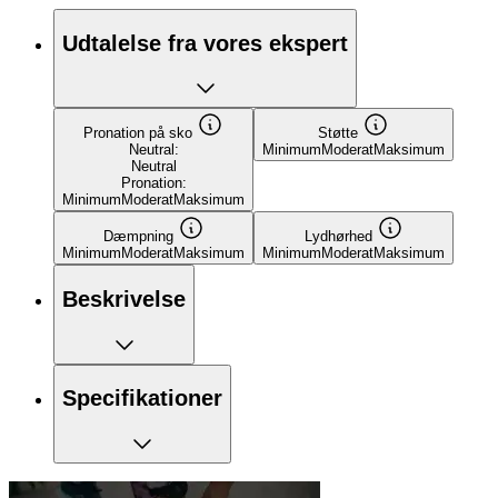
Udtalelse fra vores ekspert
Pronation på sko
Støtte
Neutral:
Minimum
Moderat
Maksimum
Neutral
Pronation:
Minimum
Moderat
Maksimum
Dæmpning
Lydhørhed
Minimum
Moderat
Maksimum
Minimum
Moderat
Maksimum
Beskrivelse
Specifikationer