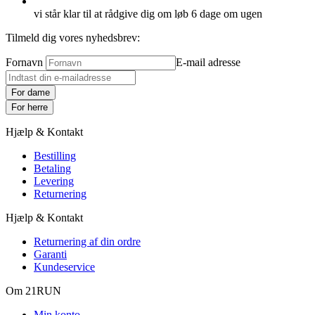
vi står klar til at rådgive dig om løb 6 dage om ugen
Tilmeld dig vores nyhedsbrev:
Fornavn
E-mail adresse
For dame
For herre
Hjælp & Kontakt
Bestilling
Betaling
Levering
Returnering
Hjælp & Kontakt
Returnering af din ordre
Garanti
Kundeservice
Om 21RUN
Min konto