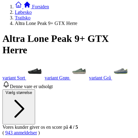
Forsiden
Løbesko
Trailsko
Altra Lone Peak 9+ GTX Herre
Altra Lone Peak 9+ GTX
Herre
variant Sort
variant Grøn
variant Grå
Denne vare er udsolgt
Vælg størrelse
Vores kunder giver os en score på
4
/
5
(
943 anmeldelser
)