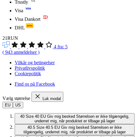
Trustly
Visa
Visa Dankort
DHL
21RUN
4
fra:
5
(
943
anmeldelser
)
Vilkår og betingelser
Privatlivspolitik
Cookiepolitik
Find os på Facebook
Vælg størrelse
Luk modal
EU
US
40
Size 40 EU
Giv mig besked
Størrelsen er ikke tilgængelig,
underret mig, når produktet er tilbage på lager
40.5
Size 40.5 EU
Giv mig besked
Størrelsen er ikke
tilgængelig, underret mig, når produktet er tilbage på lager