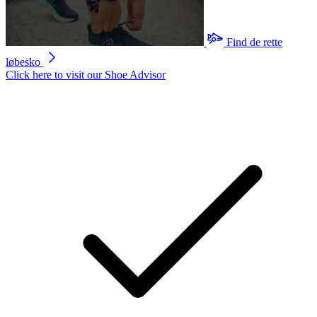
Find de rette
løbesko
Click here to visit our
Shoe Advisor