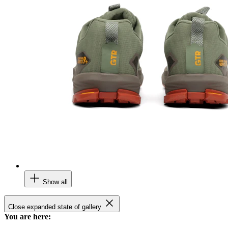
Show all
Close expanded state of gallery
You are here: