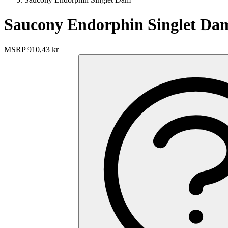
Saucony Endorphin Singlet Da
MSRP
910,43 kr