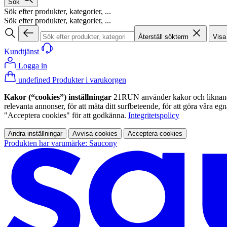
Sök
Sök efter produkter, kategorier, ...
Sök efter produkter, kategorier, ...
Återställ sökterm
Visa
Kundtjänst
Logga in
undefined Produkter i varukorgen
Kakor (“cookies”) inställningar
21RUN använder kakor och liknande te
relevanta annonser, för att mäta ditt surfbeteende, för att göra våra 
"Acceptera cookies" för att godkänna.
Integritetspolicy
Ändra inställningar
Avvisa cookies
Acceptera cookies
Produkten har varumärke: Saucony