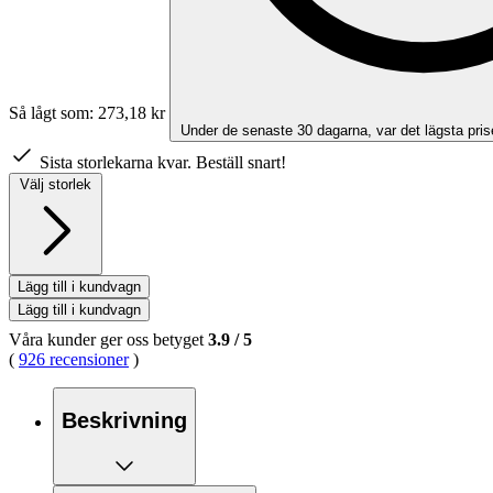
Så lågt som:
273,18 kr
Under de senaste 30 dagarna, var det lägsta pris
Sista storlekarna kvar. Beställ snart!
Välj storlek
Lägg till i kundvagn
Lägg till i kundvagn
Våra kunder ger oss betyget
3.9
/
5
(
926 recensioner
)
Beskrivning