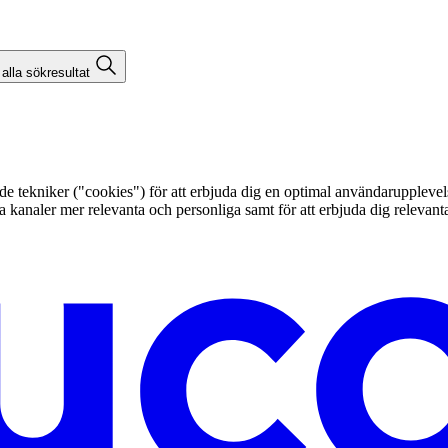
 alla sökresultat
kniker ("cookies") för att erbjuda dig en optimal användarupplevelse, f
egna kanaler mer relevanta och personliga samt för att erbjuda dig releva