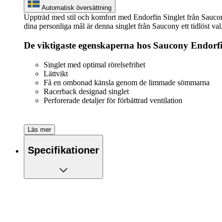
Automatisk översättning
Uppträd med stil och komfort med Endorfin Singlet från Saucony.
dina personliga mål är denna singlet från Saucony ett tidlöst val
De viktigaste egenskaperna hos Saucony Endorfin
Singlet med optimal rörelsefrihet
Lättvikt
Få en ombonad känsla genom de limmade sömmarna
Racerback designad singlet
Perforerade detaljer för förbättrad ventilation
Läs mer
Specifikationer