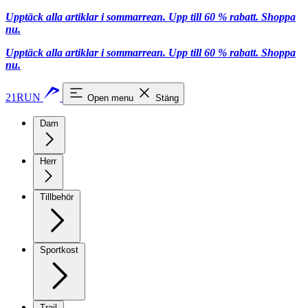
Upptäck alla artiklar i sommarrean. Upp till 60 % rabatt.
Shoppa
nu.
Upptäck alla artiklar i sommarrean. Upp till 60 % rabatt.
Shoppa
nu.
21RUN
Open menu
Stäng
Dam
Herr
Tillbehör
Sportkost
Trail