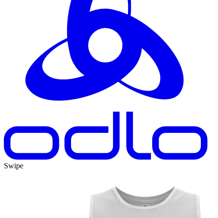
Swipe