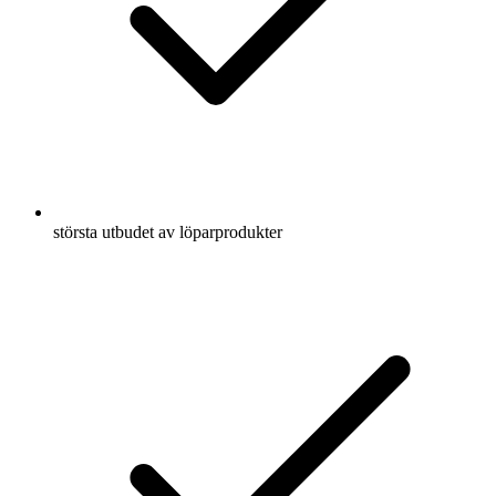
största utbudet av löparprodukter