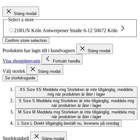
Stäng modal
Select a store
21RUN Köln
Antwerpener Straße 6-12
50672 Köln
Confirm store selection
Produkten har lagts till i kundvagnen
Stäng modal
Visa shoppingvagn
Fortsätt handla
Välj storlek
Stäng modal
Se storleksguide
XS
Size XS
Meddela mig
Storleken är inte tillgänglig, meddela
mig när produkten är åter i lager
S
Size S
Meddela mig
Storleken är inte tillgänglig, meddela mig
när produkten är åter i lager
M
Size M
Meddela mig
Storleken är inte tillgänglig, meddela mig
när produkten är åter i lager
L
Size L
Direkt tillgänglig
beställ nu, leverans på onsdag
Storlekstabell
Stäng modal