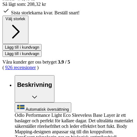
Så lågt som:
208,32 kr
Sista storlekarna kvar. Beställ snart!
Välj storlek
Lägg till i kundvagn
Lägg till i kundvagn
Våra kunder ger oss betyget
3.9
/
5
(
926 recensioner
)
Beskrivning
Automatisk översättning
Odlo Performance Light Eco Sleeveless Base Layer är ett
baslager och perfekt för kallare dagar. Det ultralätta materialet
säkerställer rörelsefrihet och leder effektivt bort fukt. Body
Mapping-designen anpassar sig till din kroppsform.