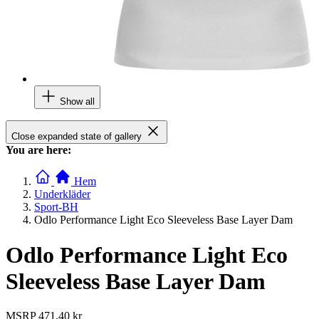
Show all
Close expanded state of gallery
You are here:
Hem
Underkläder
Sport-BH
Odlo Performance Light Eco Sleeveless Base Layer Dam
Odlo Performance Light Eco
Sleeveless Base Layer Dam
MSRP
471,40 kr