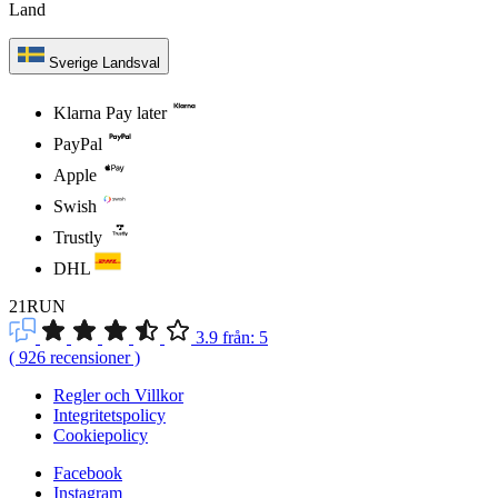
Land
Sverige
Landsval
Klarna Pay later
PayPal
Apple
Swish
Trustly
DHL
21RUN
3.9
från:
5
(
926
recensioner
)
Regler och Villkor
Integritetspolicy
Cookiepolicy
Facebook
Instagram