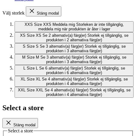
Välj storlek
Stäng modal
XXS
Size XXS
Meddela mig
Storleken är inte tillgänglig,
meddela mig när produkten är åter i lager
XS
Size XS
Se 2 alternativ(a) färg(er)
Storlek ej tillgänglig, se
produkten i 2 alternativa färg(er)
S
Size S
Se 3 alternativ(a) färg(er)
Storlek ej tillgänglig, se
produkten i 3 alternativa färg(er)
M
Size M
Se 3 alternativ(a) färg(er)
Storlek ej tillgänglig, se
produkten i 3 alternativa färg(er)
L
Size L
Se 6 alternativ(a) färg(er)
Storlek ej tillgänglig, se
produkten i 6 alternativa färg(er)
XL
Size XL
Se 4 alternativ(a) färg(er)
Storlek ej tillgänglig, se
produkten i 4 alternativa färg(er)
XXL
Size XXL
Se 4 alternativ(a) färg(er)
Storlek ej tillgänglig, se
produkten i 4 alternativa färg(er)
Select a store
Stäng modal
Select a store