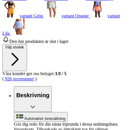
variant Grön
variant Orange
variant
Lila
Den här produkten är slut i lager
Välj storlek
Våra kunder ger oss betyget
3.9
/
5
(
926 recensioner
)
Beskrivning
Automatisk översättning
Gör dig redo för din nästa löprunda i dessa andningsbara
löparshorts. Tillverkade av lättviktigt tyg för ultimat