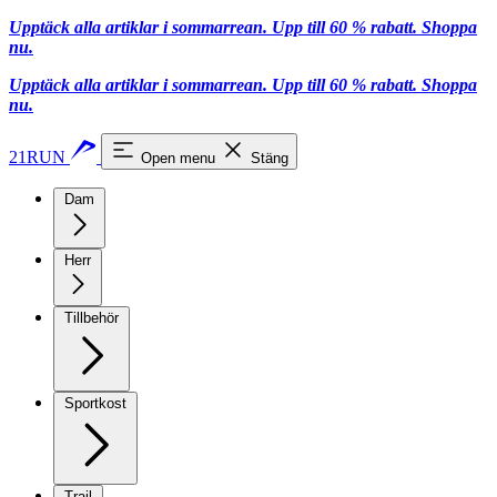
Upptäck alla artiklar i sommarrean. Upp till 60 % rabatt.
Shoppa
nu.
Upptäck alla artiklar i sommarrean. Upp till 60 % rabatt.
Shoppa
nu.
21RUN
Open menu
Stäng
Dam
Herr
Tillbehör
Sportkost
Trail