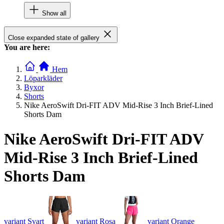
Show all
Close expanded state of gallery
You are here:
Hem
Löparkläder
Byxor
Shorts
Nike AeroSwift Dri-FIT ADV Mid-Rise 3 Inch Brief-Lined
Shorts Dam
Nike AeroSwift Dri-FIT ADV
Mid-Rise 3 Inch Brief-Lined
Shorts Dam
variant Svart
variant Rosa
variant Orange