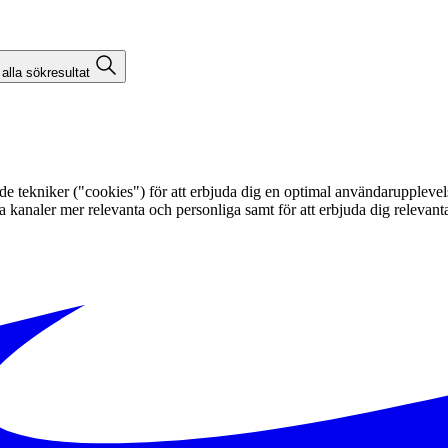
 alla sökresultat
kniker ("cookies") för att erbjuda dig en optimal användarupplevelse, f
egna kanaler mer relevanta och personliga samt för att erbjuda dig releva