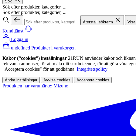
Sök
Sök efter produkter, kategorier, ...
Sök efter produkter, kategorier, ...
Återställ sökterm
Visa
Kundtjänst
Logga in
undefined Produkter i varukorgen
Kakor (“cookies”) inställningar
21RUN använder kakor och liknande te
relevanta annonser, för att mäta ditt surfbeteende, för att göra våra 
"Acceptera cookies" för att godkänna.
Integritetspolicy
Ändra inställningar
Avvisa cookies
Acceptera cookies
Produkten har varumärke: Mizuno