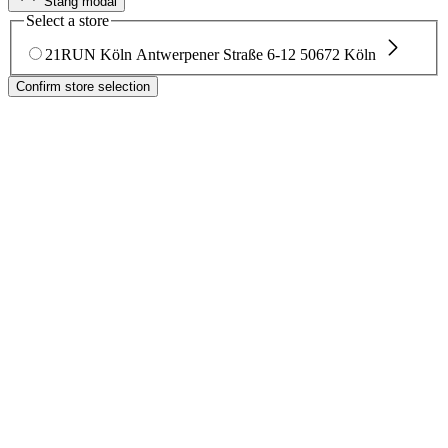
Stäng modal
Select a store
21RUN Köln
Antwerpener Straße 6-12
50672 Köln
Confirm store selection