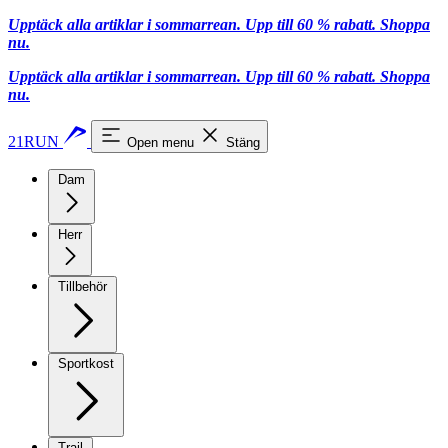
Upptäck alla artiklar i sommarrean. Upp till 60 % rabatt.
Shoppa
nu.
Upptäck alla artiklar i sommarrean. Upp till 60 % rabatt.
Shoppa
nu.
21RUN
Open menu
Stäng
Dam
Herr
Tillbehör
Sportkost
Trail