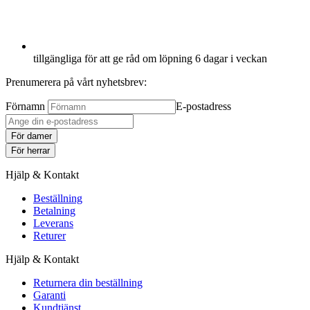
tillgängliga för att ge råd om löpning 6 dagar i veckan
Prenumerera på vårt nyhetsbrev:
Förnamn
E-postadress
För damer
För herrar
Hjälp & Kontakt
Beställning
Betalning
Leverans
Returer
Hjälp & Kontakt
Returnera din beställning
Garanti
Kundtjänst