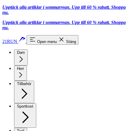
Upptäck alla artiklar i sommarrean. Upp till 60 % rabatt.
Shoppa
nu.
Upptäck alla artiklar i sommarrean. Upp till 60 % rabatt.
Shoppa
nu.
21RUN
Open menu
Stäng
Dam
Herr
Tillbehör
Sportkost
Trail