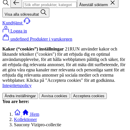
Återställ sökterm
Visa alla sökresultat
Kundtjänst
Logga in
undefined Produkter i varukorgen
Kakor (“cookies”) inställningar
21RUN använder kakor och
liknande tekniker ("cookies") för att erbjuda dig en optimal
användarupplevelse, för att hålla webbplatsen pålitlig och säker, för
att erbjuda dig relevanta annonser, för att mäta ditt surfbeteende, för
att göra våra egna kanaler mer relevanta och personliga samt för att
erbjuda dig relevanta annonser på sociala medier och externa
webbplatser. Klicka på "Acceptera cookies" för att godkänna.
Integritetspolicy
Ändra inställningar
Avvisa cookies
Acceptera cookies
You are here:
Hem
Kollektioner
Saucony Vizipro-collectie