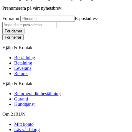
Prenumerera på vårt nyhetsbrev:
Förnamn
E-postadress
För damer
För herrar
Hjälp & Kontakt
Beställning
Betalning
Leverans
Returer
Hjälp & Kontakt
Returnera din beställning
Garanti
Kundtjänst
Om 21RUN
Mitt konto
Läs vår blogg