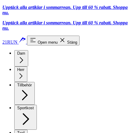
Upptäck alla artiklar i sommarrean. Upp till 60 % rabatt.
Shoppa
nu.
Upptäck alla artiklar i sommarrean. Upp till 60 % rabatt.
Shoppa
nu.
21RUN
Open menu
Stäng
Dam
Herr
Tillbehör
Sportkost
Trail