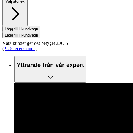
Välj storlek
Lägg till i kundvagn
Lägg till i kundvagn
Våra kunder ger oss betyget
3.9
/
5
(
926 recensioner
)
Yttrande från vår expert