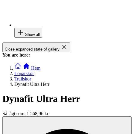
Show all
Close expanded state of gallery
You are here:
Hem
Löparskor
Trailskor
Dynafit Ultra Herr
Dynafit Ultra Herr
Så lågt som:
1 568,96 kr