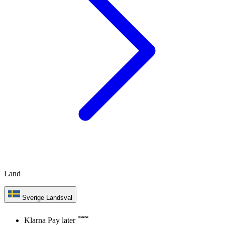
Land
Sverige
Landsval
Klarna Pay later