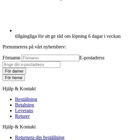
tillgängliga för att ge råd om löpning 6 dagar i veckan
Prenumerera på vårt nyhetsbrev:
Förnamn
E-postadress
För damer
För herrar
Hjälp & Kontakt
Beställning
Betalning
Leverans
Returer
Hjälp & Kontakt
Returnera din beställning