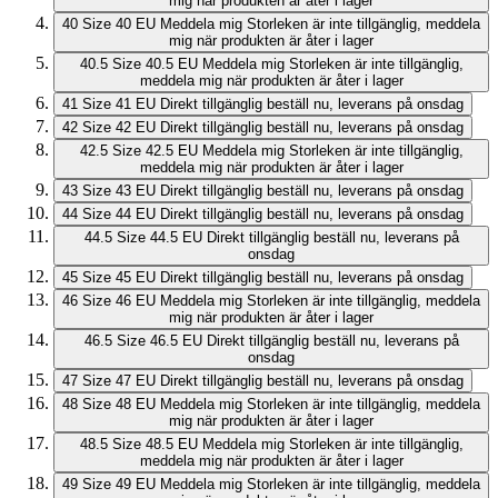
mig när produkten är åter i lager
40
Size 40 EU
Meddela mig
Storleken är inte tillgänglig, meddela
mig när produkten är åter i lager
40.5
Size 40.5 EU
Meddela mig
Storleken är inte tillgänglig,
meddela mig när produkten är åter i lager
41
Size 41 EU
Direkt tillgänglig
beställ nu, leverans på onsdag
42
Size 42 EU
Direkt tillgänglig
beställ nu, leverans på onsdag
42.5
Size 42.5 EU
Meddela mig
Storleken är inte tillgänglig,
meddela mig när produkten är åter i lager
43
Size 43 EU
Direkt tillgänglig
beställ nu, leverans på onsdag
44
Size 44 EU
Direkt tillgänglig
beställ nu, leverans på onsdag
44.5
Size 44.5 EU
Direkt tillgänglig
beställ nu, leverans på
onsdag
45
Size 45 EU
Direkt tillgänglig
beställ nu, leverans på onsdag
46
Size 46 EU
Meddela mig
Storleken är inte tillgänglig, meddela
mig när produkten är åter i lager
46.5
Size 46.5 EU
Direkt tillgänglig
beställ nu, leverans på
onsdag
47
Size 47 EU
Direkt tillgänglig
beställ nu, leverans på onsdag
48
Size 48 EU
Meddela mig
Storleken är inte tillgänglig, meddela
mig när produkten är åter i lager
48.5
Size 48.5 EU
Meddela mig
Storleken är inte tillgänglig,
meddela mig när produkten är åter i lager
49
Size 49 EU
Meddela mig
Storleken är inte tillgänglig, meddela