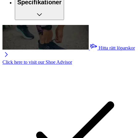
Specifikationer
Hitta rätt löparskor
Click here to visit our
Shoe Advisor