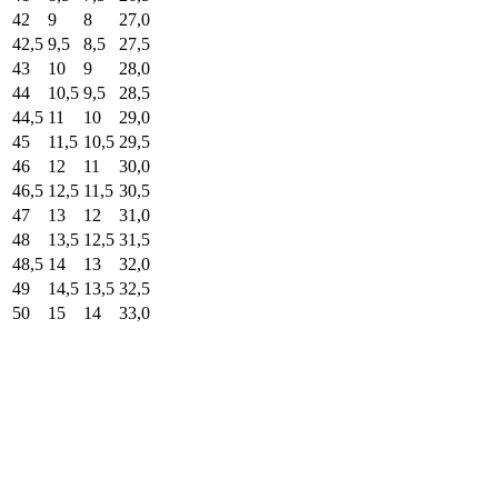
42
9
8
27,0
42,5
9,5
8,5
27,5
43
10
9
28,0
44
10,5
9,5
28,5
44,5
11
10
29,0
45
11,5
10,5
29,5
46
12
11
30,0
46,5
12,5
11,5
30,5
47
13
12
31,0
48
13,5
12,5
31,5
48,5
14
13
32,0
49
14,5
13,5
32,5
50
15
14
33,0