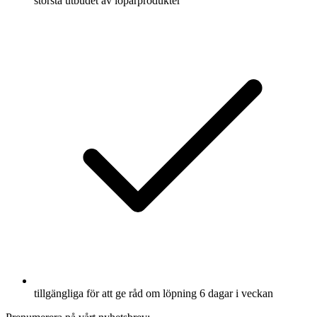
största utbudet av löparprodukter
tillgängliga för att ge råd om löpning 6 dagar i veckan