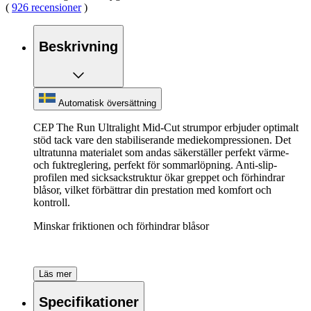
(
926 recensioner
)
Beskrivning
Automatisk översättning
CEP The Run Ultralight Mid-Cut strumpor erbjuder optimalt
stöd tack vare den stabiliserande mediekompressionen. Det
ultratunna materialet som andas säkerställer perfekt värme-
och fuktreglering, perfekt för sommarlöpning. Anti-slip-
profilen med sicksackstruktur ökar greppet och förhindrar
blåsor, vilket förbättrar din prestation med komfort och
kontroll.
Minskar friktionen och förhindrar blåsor
Läs mer
Specifikationer