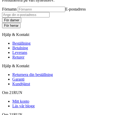
Prenumerera på vårt nyhetsbrev:
Förnamn
E-postadress
För damer
För herrar
Hjälp & Kontakt
Beställning
Betalning
Leverans
Returer
Hjälp & Kontakt
Returnera din beställning
Garanti
Kundtjänst
Om 21RUN
Mitt konto
Läs vår blogg
Om 21RUN