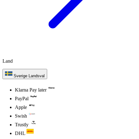
Land
Sverige
Landsval
Klarna Pay later
PayPal
Apple
Swish
Trustly
DHL