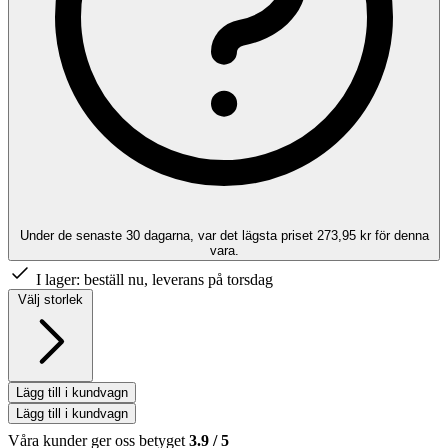
Under de senaste 30 dagarna, var det lägsta priset 273,95 kr för denna
vara.
I lager:
beställ nu, leverans på torsdag
Välj storlek
Lägg till i kundvagn
Lägg till i kundvagn
Våra kunder ger oss betyget
3.9
/
5