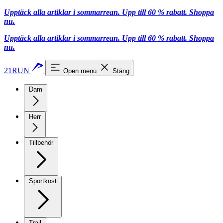
Upptäck alla artiklar i sommarrean. Upp till 60 % rabatt.
Shoppa
nu.
Upptäck alla artiklar i sommarrean. Upp till 60 % rabatt.
Shoppa
nu.
21RUN
Open menu
Stäng
Dam
Herr
Tillbehör
Sportkost
Trail