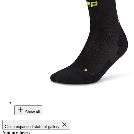
Show all
Close expanded state of gallery
You are here: