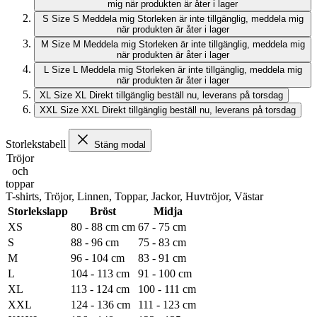
mig när produkten är åter i lager
S
Size S
Meddela mig
Storleken är inte tillgänglig, meddela mig
när produkten är åter i lager
M
Size M
Meddela mig
Storleken är inte tillgänglig, meddela mig
när produkten är åter i lager
L
Size L
Meddela mig
Storleken är inte tillgänglig, meddela mig
när produkten är åter i lager
XL
Size XL
Direkt tillgänglig
beställ nu, leverans på torsdag
XXL
Size XXL
Direkt tillgänglig
beställ nu, leverans på torsdag
Storlekstabell
Stäng modal
Tröjor
och
toppar
T-shirts, Tröjor, Linnen, Toppar, Jackor, Huvtröjor, Västar
Storlekslapp
Bröst
Midja
XS
80 - 88 cm cm
67 - 75 cm
S
88 - 96 cm
75 - 83 cm
M
96 - 104 cm
83 - 91 cm
L
104 - 113 cm
91 - 100 cm
XL
113 - 124 cm
100 - 111 cm
XXL
124 - 136 cm
111 - 123 cm