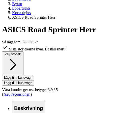
Byxor
Löpartights
Korta tights
ASICS Road Sprinter Herr
ASICS Road Sprinter Herr
Så lågt som:
650,00 kr
Sista storlekarna kvar. Beställ snart!
Välj storlek
Lägg till i kundvagn
Lägg till i kundvagn
Våra kunder ger oss betyget
3.9
/
5
(
926 recensioner
)
Beskrivning