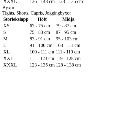
XXXL
136 - 148 cm
123 - 135 cm
Byxor
Tights, Shorts, Capris, Joggingbyxor
Storlekslapp
Höft
Midja
XS
67 - 75 cm
79 - 87 cm
S
75 - 83 cm
87 - 95 cm
M
83 - 91 cm
95 - 103 cm
L
91 - 100 cm
103 - 111 cm
XL
100 - 111 cm
111 - 119 cm
XXL
111 - 123 cm
119 - 128 cm
XXXL
123 - 135 cm
128 - 138 cm