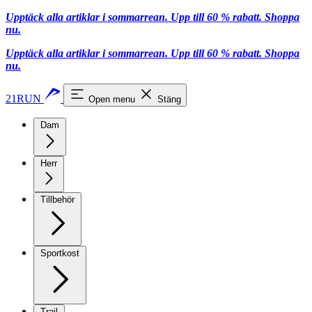
Upptäck alla artiklar i sommarrean. Upp till 60 % rabatt.
Shoppa
nu.
Upptäck alla artiklar i sommarrean. Upp till 60 % rabatt.
Shoppa
nu.
21RUN
Open menu
Stäng
Dam
Herr
Tillbehör
Sportkost
Trail