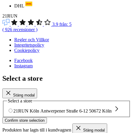
DHL
21RUN
3.9
från:
5
(
926
recensioner
)
Regler och Villkor
Integritetspolicy
Cookiepolicy
Facebook
Instagram
Select a store
Stäng modal
Select a store
21RUN Köln
Antwerpener Straße 6-12
50672 Köln
Confirm store selection
Produkten har lagts till i kundvagnen
Stäng modal