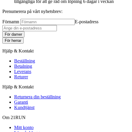
tillgängliga för att ge råd om löpning 6 dagar i veckan
Prenumerera på vårt nyhetsbrev:
Förnamn
E-postadress
För damer
För herrar
Hjälp & Kontakt
Beställning
Betalning
Leverans
Returer
Hjälp & Kontakt
Returnera din beställning
Garanti
Kundtjänst
Om 21RUN
Mitt konto