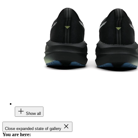
Show all
Close expanded state of gallery
You are here: