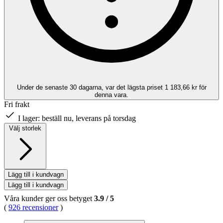
Under de senaste 30 dagarna, var det lägsta priset 1 183,66 kr för
denna vara.
Fri frakt
I lager:
beställ nu, leverans på torsdag
Välj storlek
Lägg till i kundvagn
Lägg till i kundvagn
Våra kunder ger oss betyget
3.9
/
5
(
926 recensioner
)