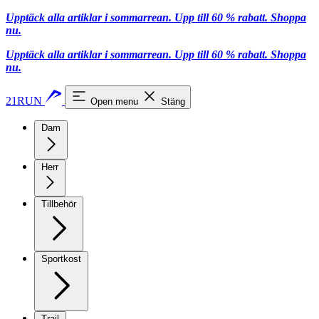
Upptäck alla artiklar i sommarrean. Upp till 60 % rabatt.
Shoppa
nu.
Upptäck alla artiklar i sommarrean. Upp till 60 % rabatt.
Shoppa
nu.
21RUN
Open menu
Stäng
Dam
Herr
Tillbehör
Sportkost
Trail