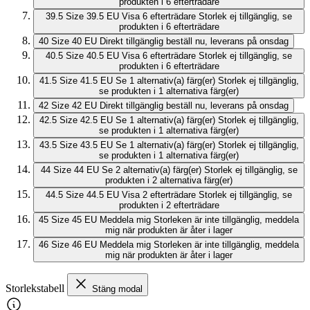
produkten i 6 efterträdare
39.5
Size 39.5 EU
Visa 6 efterträdare
Storlek ej tillgänglig, se
produkten i 6 efterträdare
40
Size 40 EU
Direkt tillgänglig
beställ nu, leverans på onsdag
40.5
Size 40.5 EU
Visa 6 efterträdare
Storlek ej tillgänglig, se
produkten i 6 efterträdare
41.5
Size 41.5 EU
Se 1 alternativ(a) färg(er)
Storlek ej tillgänglig,
se produkten i 1 alternativa färg(er)
42
Size 42 EU
Direkt tillgänglig
beställ nu, leverans på onsdag
42.5
Size 42.5 EU
Se 1 alternativ(a) färg(er)
Storlek ej tillgänglig,
se produkten i 1 alternativa färg(er)
43.5
Size 43.5 EU
Se 1 alternativ(a) färg(er)
Storlek ej tillgänglig,
se produkten i 1 alternativa färg(er)
44
Size 44 EU
Se 2 alternativ(a) färg(er)
Storlek ej tillgänglig, se
produkten i 2 alternativa färg(er)
44.5
Size 44.5 EU
Visa 2 efterträdare
Storlek ej tillgänglig, se
produkten i 2 efterträdare
45
Size 45 EU
Meddela mig
Storleken är inte tillgänglig, meddela
mig när produkten är åter i lager
46
Size 46 EU
Meddela mig
Storleken är inte tillgänglig, meddela
mig när produkten är åter i lager
Storlekstabell
Stäng modal