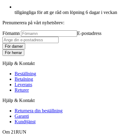
tillgängliga för att ge råd om löpning 6 dagar i veckan
Prenumerera på vårt nyhetsbrev:
Förnamn
E-postadress
För damer
För herrar
Hjälp & Kontakt
Beställning
Betalning
Leverans
Returer
Hjälp & Kontakt
Returnera din beställning
Garanti
Kundtjänst
Om 21RUN