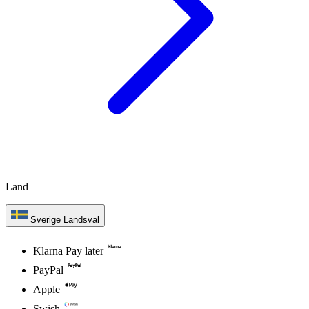
Land
Sverige
Landsval
Klarna Pay later
PayPal
Apple
Swish