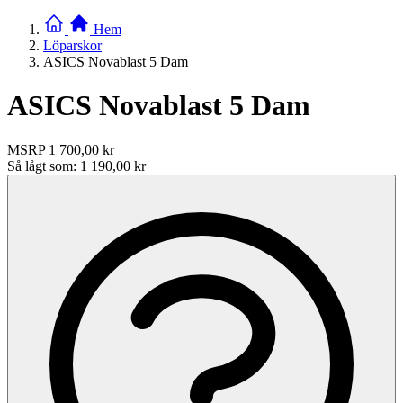
Hem
Löparskor
ASICS Novablast 5 Dam
ASICS Novablast 5 Dam
MSRP
1 700,00 kr
Så lågt som:
1 190,00 kr