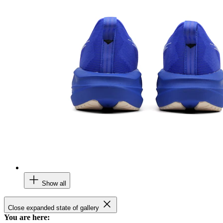
Show all
Close expanded state of gallery
You are here: