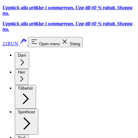
Upptäck alla artiklar i sommarrean. Upp till 60 % rabatt.
Shoppa
nu.
Upptäck alla artiklar i sommarrean. Upp till 60 % rabatt.
Shoppa
nu.
21RUN
Open menu
Stäng
Dam
Herr
Tillbehör
Sportkost
Trail