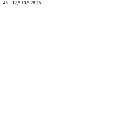
45
12,5
10,5
28,75