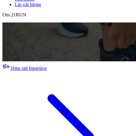
Läs vår blogg
Om 21RUN
Hitta rätt löparskor