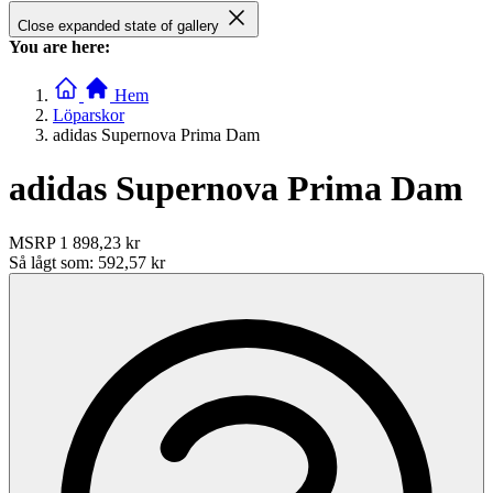
Close expanded state of gallery
You are here:
Hem
Löparskor
adidas Supernova Prima Dam
adidas Supernova Prima Dam
MSRP
1 898,23 kr
Så lågt som:
592,57 kr