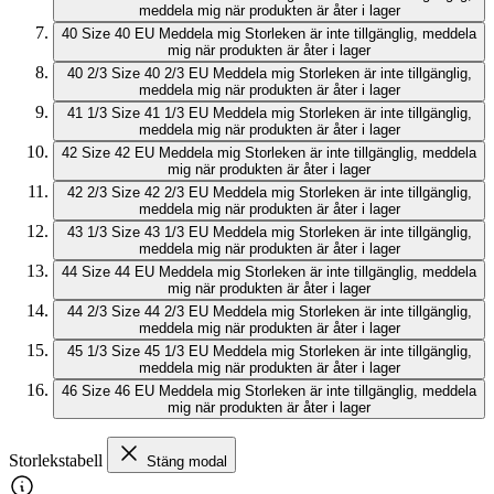
meddela mig när produkten är åter i lager
40
Size 40 EU
Meddela mig
Storleken är inte tillgänglig, meddela
mig när produkten är åter i lager
40 2/3
Size 40 2/3 EU
Meddela mig
Storleken är inte tillgänglig,
meddela mig när produkten är åter i lager
41 1/3
Size 41 1/3 EU
Meddela mig
Storleken är inte tillgänglig,
meddela mig när produkten är åter i lager
42
Size 42 EU
Meddela mig
Storleken är inte tillgänglig, meddela
mig när produkten är åter i lager
42 2/3
Size 42 2/3 EU
Meddela mig
Storleken är inte tillgänglig,
meddela mig när produkten är åter i lager
43 1/3
Size 43 1/3 EU
Meddela mig
Storleken är inte tillgänglig,
meddela mig när produkten är åter i lager
44
Size 44 EU
Meddela mig
Storleken är inte tillgänglig, meddela
mig när produkten är åter i lager
44 2/3
Size 44 2/3 EU
Meddela mig
Storleken är inte tillgänglig,
meddela mig när produkten är åter i lager
45 1/3
Size 45 1/3 EU
Meddela mig
Storleken är inte tillgänglig,
meddela mig när produkten är åter i lager
46
Size 46 EU
Meddela mig
Storleken är inte tillgänglig, meddela
mig när produkten är åter i lager
Storlekstabell
Stäng modal