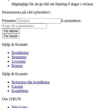
tillgängliga för att ge råd om löpning 6 dagar i veckan
Prenumerera på vårt nyhetsbrev:
Förnamn
E-postadress
För damer
För herrar
Hjälp & Kontakt
Beställning
Betalning
Leverans
Returer
Hjälp & Kontakt
Returnera din beställning
Garanti
Kundtjänst
Om 21RUN
Mitt konto