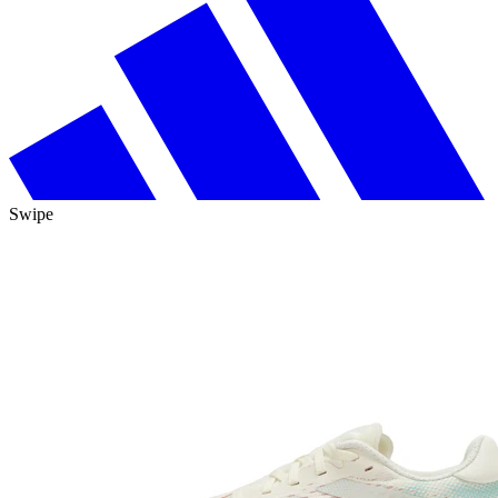
Swipe