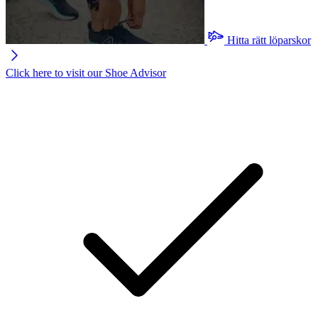
Hitta rätt löparskor
Click here to visit our
Shoe Advisor