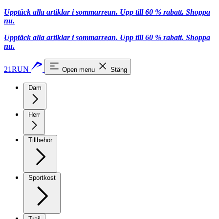
Upptäck alla artiklar i sommarrean. Upp till 60 % rabatt.
Shoppa
nu.
Upptäck alla artiklar i sommarrean. Upp till 60 % rabatt.
Shoppa
nu.
21RUN
Open menu
Stäng
Dam
Herr
Tillbehör
Sportkost
Trail