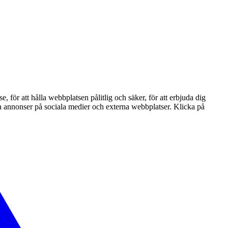
ör att hålla webbplatsen pålitlig och säker, för att erbjuda dig
nta annonser på sociala medier och externa webbplatser. Klicka på