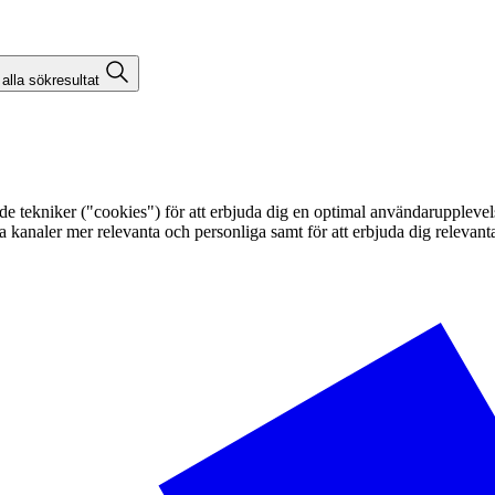
 alla sökresultat
kniker ("cookies") för att erbjuda dig en optimal användarupplevelse, f
egna kanaler mer relevanta och personliga samt för att erbjuda dig releva