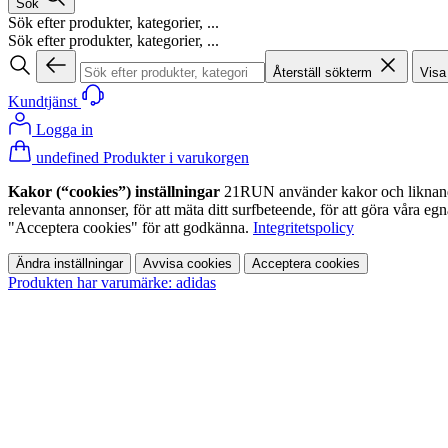
Sök
Sök efter produkter, kategorier, ...
Sök efter produkter, kategorier, ...
Återställ sökterm
Visa
Kundtjänst
Logga in
undefined Produkter i varukorgen
Kakor (“cookies”) inställningar
21RUN använder kakor och liknande te
relevanta annonser, för att mäta ditt surfbeteende, för att göra våra 
"Acceptera cookies" för att godkänna.
Integritetspolicy
Ändra inställningar
Avvisa cookies
Acceptera cookies
Produkten har varumärke: adidas