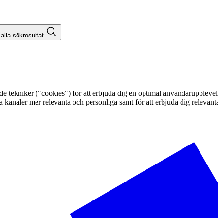
 alla sökresultat
kniker ("cookies") för att erbjuda dig en optimal användarupplevelse, f
egna kanaler mer relevanta och personliga samt för att erbjuda dig releva