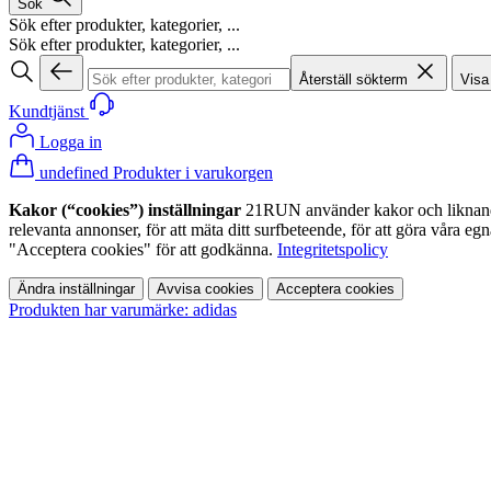
Sök
Sök efter produkter, kategorier, ...
Sök efter produkter, kategorier, ...
Återställ sökterm
Visa
Kundtjänst
Logga in
undefined Produkter i varukorgen
Kakor (“cookies”) inställningar
21RUN använder kakor och liknande te
relevanta annonser, för att mäta ditt surfbeteende, för att göra våra 
"Acceptera cookies" för att godkänna.
Integritetspolicy
Ändra inställningar
Avvisa cookies
Acceptera cookies
Produkten har varumärke: adidas