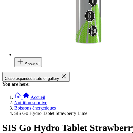
Show all
Close expanded state of gallery
You are here:
Accueil
Nutrition sportive
Boissons énergétiques
SIS Go Hydro Tablet Strawberry Lime
SIS Go Hydro Tablet Strawberr