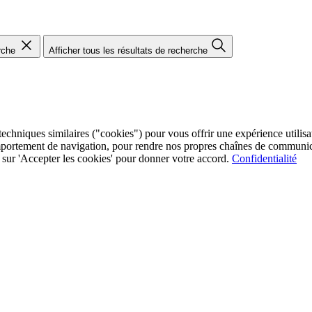
rche
Afficher tous les résultats de recherche
chniques similaires ("cookies") pour vous offrir une expérience utilisate
mportement de navigation, pour rendre nos propres chaînes de communica
ez sur 'Accepter les cookies' pour donner votre accord.
Confidentialité