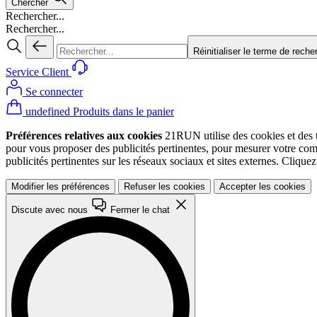
Chercher
Rechercher...
Rechercher...
Réinitialiser le terme de reche
Service Client
Se connecter
undefined Produits dans le panier
Préférences relatives aux cookies
21RUN utilise des cookies et des te
pour vous proposer des publicités pertinentes, pour mesurer votre co
publicités pertinentes sur les réseaux sociaux et sites externes. Cliqu
Modifier les préférences
Refuser les cookies
Accepter les cookies
Discute avec nous
Fermer le chat