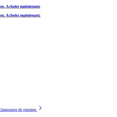
ion.
Achetez maintenant.
ion.
Achetez maintenant.
chaussures de running