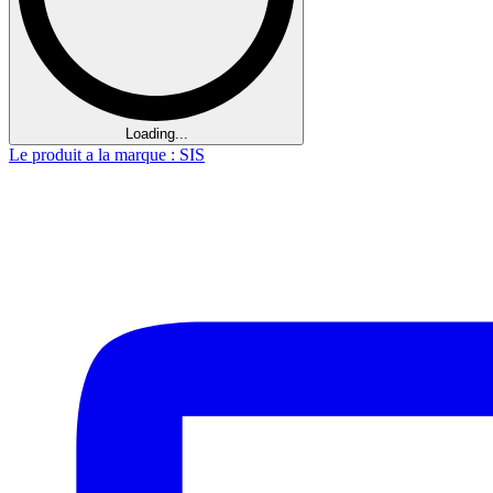
Loading...
Le produit a la marque : SIS