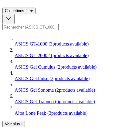
Collections
filtre
ASICS GT-1000
(
3
products available
)
ASICS GT-2000
(
1
products available
)
ASICS Gel Cumulus
(
2
products available
)
ASICS Gel Pulse
(
2
products available
)
ASICS Gel Sonoma
(
2
products available
)
ASICS Gel Trabuco
(
6
products available
)
Altra Lone Peak
(
3
products available
)
Voir plus+