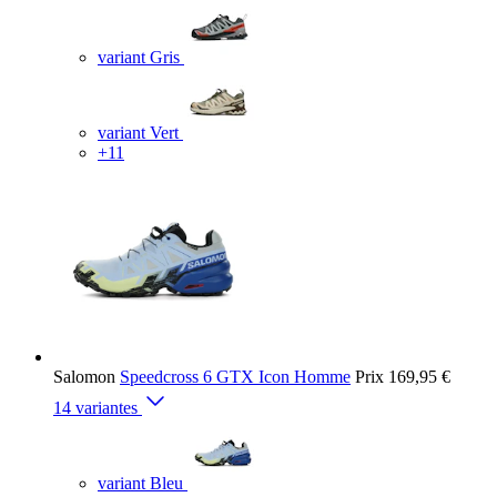
variant Gris
variant Vert
+11
Salomon
Speedcross 6 GTX Icon Homme
Prix
169,95 €
14 variantes
variant Bleu