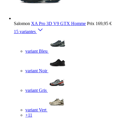
Salomon
XA Pro 3D V9 GTX Homme
Prix
169,95 €
15 variantes
variant Bleu
variant Noir
variant Gris
variant Vert
+11