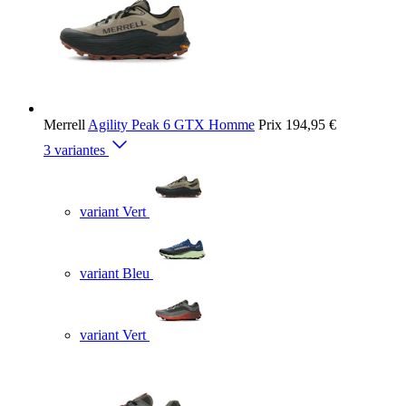
Merrell
Agility Peak 6 GTX Homme
Prix
194,95 €
3 variantes
variant Vert
variant Bleu
variant Vert