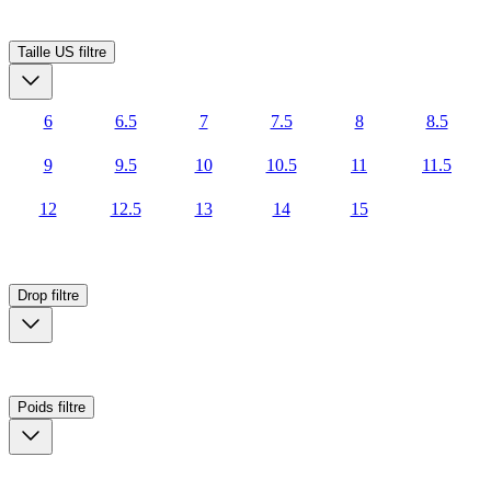
Taille US
filtre
6
6.5
7
7.5
8
8.5
9
9.5
10
10.5
11
11.5
12
12.5
13
14
15
Drop
filtre
Poids
filtre