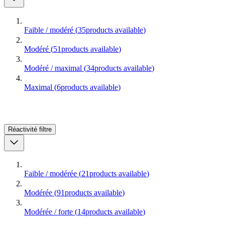
Faible / modéré
(
35
products available
)
Modéré
(
51
products available
)
Modéré / maximal
(
34
products available
)
Maximal
(
6
products available
)
Réactivité
filtre
Faible / modérée
(
21
products available
)
Modérée
(
91
products available
)
Modérée / forte
(
14
products available
)