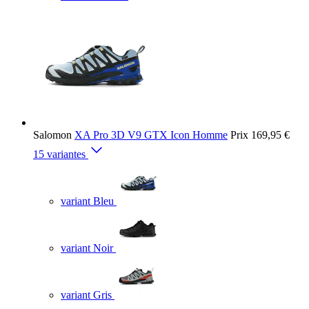
Salomon
XA Pro 3D V9 GTX Icon Homme
Prix
169,95 €
15 variantes
variant Bleu
variant Noir
variant Gris