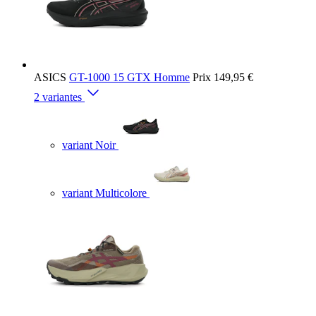
ASICS
GT-1000 15 GTX Homme
Prix
149,95 €
2 variantes
variant Noir
variant Multicolore