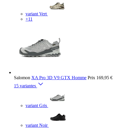
variant Vert
+11
Salomon
XA Pro 3D V9 GTX Homme
Prix
169,95 €
15 variantes
variant Gris
variant Noir