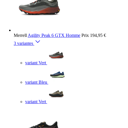
Merrell
Agility Peak 6 GTX Homme
Prix
194,95 €
3 variantes
variant Vert
variant Bleu
variant Vert