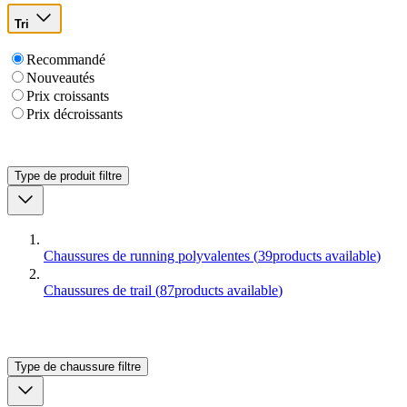
Tri
Recommandé
Nouveautés
Prix croissants
Prix décroissants
Type de produit
filtre
Chaussures de running polyvalentes
(
39
products available
)
Chaussures de trail
(
87
products available
)
Type de chaussure
filtre