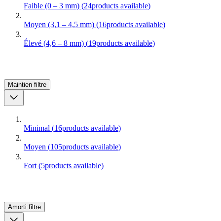
Faible (0 – 3 mm)
(
24
products available
)
Moyen (3,1 – 4,5 mm)
(
16
products available
)
Élevé (4,6 – 8 mm)
(
19
products available
)
Maintien
filtre
Minimal
(
16
products available
)
Moyen
(
105
products available
)
Fort
(
5
products available
)
Amorti
filtre