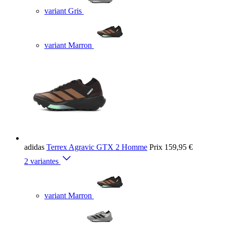
variant Gris
variant Marron
adidas
Terrex Agravic GTX 2 Homme
Prix
159,95 €
2 variantes
variant Marron