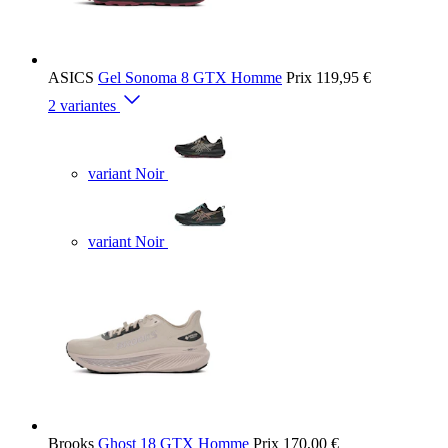
ASICS
Gel Sonoma 8 GTX Homme
Prix
119,95 €
2 variantes
variant Noir
variant Noir
Brooks
Ghost 18 GTX Homme
Prix
170,00 €