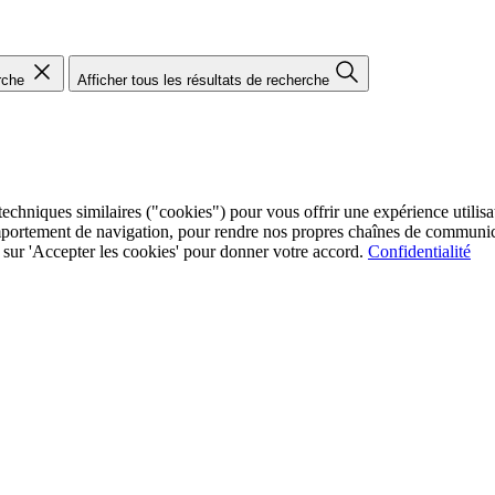
rche
Afficher tous les résultats de recherche
chniques similaires ("cookies") pour vous offrir une expérience utilisate
mportement de navigation, pour rendre nos propres chaînes de communica
ez sur 'Accepter les cookies' pour donner votre accord.
Confidentialité