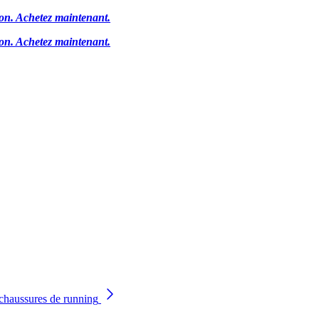
ion.
Achetez maintenant.
ion.
Achetez maintenant.
chaussures de running