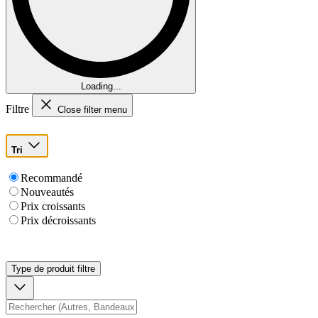
Loading...
Filtre
Close filter menu
Tri
Recommandé
Nouveautés
Prix croissants
Prix décroissants
Type de produit
filtre