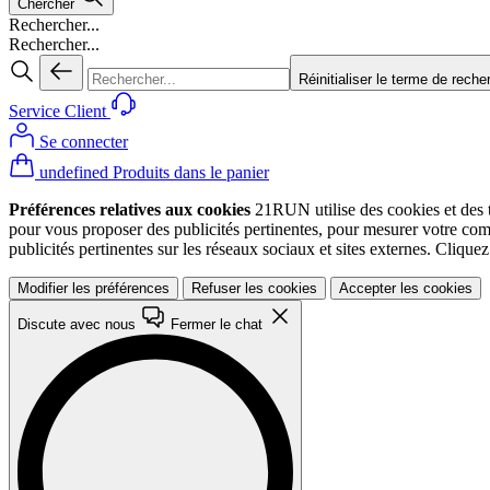
Chercher
Rechercher...
Rechercher...
Réinitialiser le terme de reche
Service Client
Se connecter
undefined Produits dans le panier
Préférences relatives aux cookies
21RUN utilise des cookies et des te
pour vous proposer des publicités pertinentes, pour mesurer votre co
publicités pertinentes sur les réseaux sociaux et sites externes. Cliqu
Modifier les préférences
Refuser les cookies
Accepter les cookies
Discute avec nous
Fermer le chat