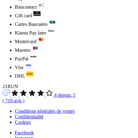
Bancontact
Gift card
Cartes Bancaires
Klarna Pay later
Mastercard
Maestro
PayPal
Visa
DHL
21RUN
4
depuis:
5
(
719
avis
)
Conditions générales de ventes
Confidentialité
Cookies
Facebook