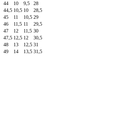
44
10
9,5
28
44,5
10,5
10
28,5
45
11
10,5
29
46
11,5
11
29,5
47
12
11,5
30
47,5
12,5
12
30,5
48
13
12,5
31
49
14
13,5
31,5