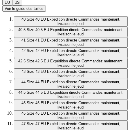
EU
US
Voir le guide des tailles
40
Size 40 EU
Expédition directe
Commandez maintenant,
livraison le jeudi
40.5
Size 40.5 EU
Expédition directe
Commandez maintenant,
livraison le jeudi
41
Size 41 EU
Expédition directe
Commandez maintenant,
livraison le jeudi
42
Size 42 EU
Expédition directe
Commandez maintenant,
livraison le jeudi
42.5
Size 42.5 EU
Expédition directe
Commandez maintenant,
livraison le jeudi
43
Size 43 EU
Expédition directe
Commandez maintenant,
livraison le jeudi
44
Size 44 EU
Expédition directe
Commandez maintenant,
livraison le jeudi
44.5
Size 44.5 EU
Expédition directe
Commandez maintenant,
livraison le jeudi
45
Size 45 EU
Expédition directe
Commandez maintenant,
livraison le jeudi
46
Size 46 EU
Expédition directe
Commandez maintenant,
livraison le jeudi
47
Size 47 EU
Expédition directe
Commandez maintenant,
livraison le jeudi