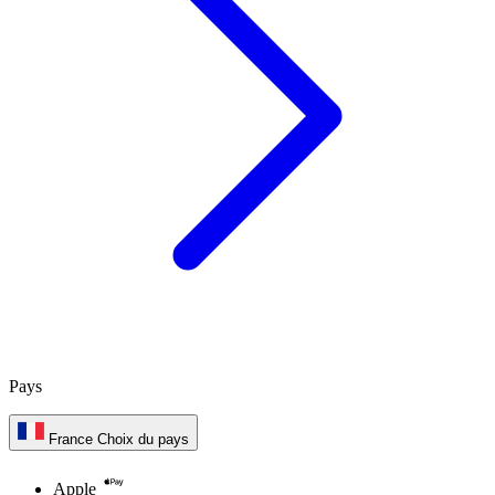
Pays
France
Choix du pays
Apple