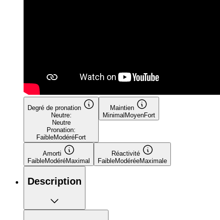
Degré de pronation
Maintien
Neutre:
Minimal
Moyen
Fort
Neutre
Pronation:
Faible
Modéré
Fort
Amorti
Réactivité
Faible
Modéré
Maximal
Faible
Modérée
Maximale
Description