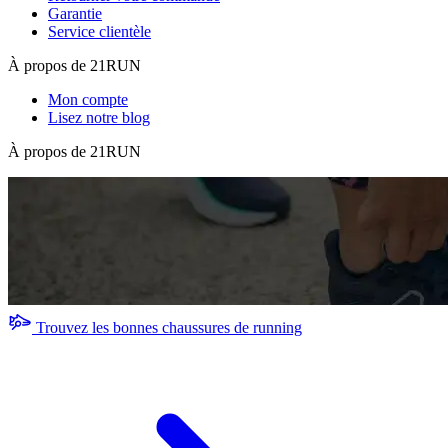
Garantie
Service clientèle
À propos de 21RUN
Mon compte
Lisez notre blog
À propos de 21RUN
Trouvez les bonnes chaussures de running