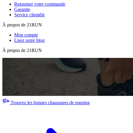
Retourner votre commande
Garantie
Service clientèle
À propos de 21RUN
Mon compte
Lisez notre blog
À propos de 21RUN
Trouvez les bonnes chaussures de running