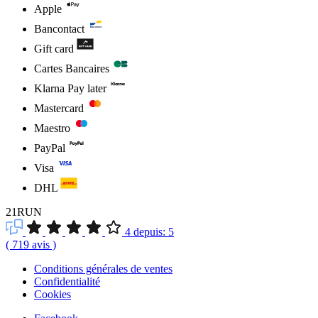
Apple
Bancontact
Gift card
Cartes Bancaires
Klarna Pay later
Mastercard
Maestro
PayPal
Visa
DHL
21RUN
4
depuis:
5
(
719
avis
)
Conditions générales de ventes
Confidentialité
Cookies