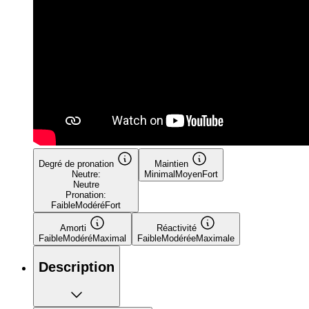
Degré de pronation
Maintien
Neutre:
Minimal
Moyen
Fort
Neutre
Pronation:
Faible
Modéré
Fort
Amorti
Réactivité
Faible
Modéré
Maximal
Faible
Modérée
Maximale
Description