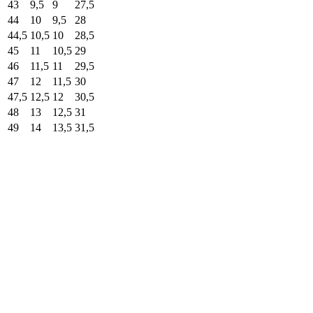
43
9,5
9
27,5
44
10
9,5
28
44,5
10,5
10
28,5
45
11
10,5
29
46
11,5
11
29,5
47
12
11,5
30
47,5
12,5
12
30,5
48
13
12,5
31
49
14
13,5
31,5