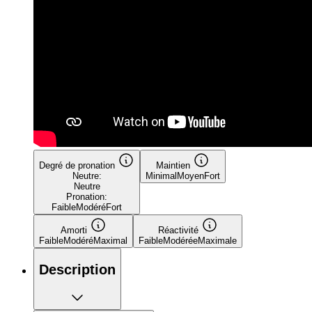
Degré de pronation
Maintien
Neutre:
Minimal
Moyen
Fort
Neutre
Pronation:
Faible
Modéré
Fort
Amorti
Réactivité
Faible
Modéré
Maximal
Faible
Modérée
Maximale
Description