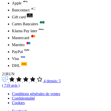
Apple
Bancontact
Gift card
Cartes Bancaires
Klarna Pay later
Mastercard
Maestro
PayPal
Visa
DHL
21RUN
4
depuis:
5
(
719
avis
)
Conditions générales de ventes
Confidentialité
Cookies