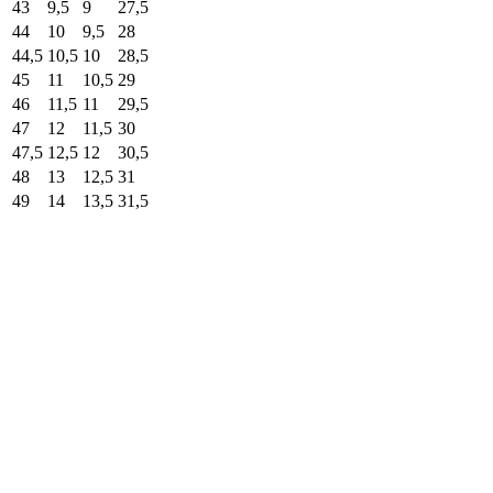
43
9,5
9
27,5
44
10
9,5
28
44,5
10,5
10
28,5
45
11
10,5
29
46
11,5
11
29,5
47
12
11,5
30
47,5
12,5
12
30,5
48
13
12,5
31
49
14
13,5
31,5