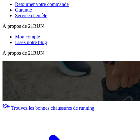
Retourner votre commande
Garantie
Service clientèle
À propos de 21RUN
Mon compte
Lisez notre blog
À propos de 21RUN
Trouvez les bonnes chaussures de running