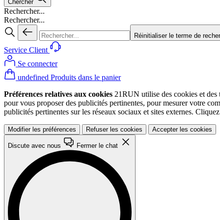
Chercher
Rechercher...
Rechercher...
Réinitialiser le terme de reche
Service Client
Se connecter
undefined Produits dans le panier
Préférences relatives aux cookies
21RUN utilise des cookies et des te
pour vous proposer des publicités pertinentes, pour mesurer votre co
publicités pertinentes sur les réseaux sociaux et sites externes. Cliqu
Modifier les préférences
Refuser les cookies
Accepter les cookies
Discute avec nous
Fermer le chat