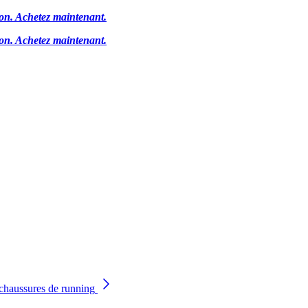
ion.
Achetez maintenant.
ion.
Achetez maintenant.
chaussures de running