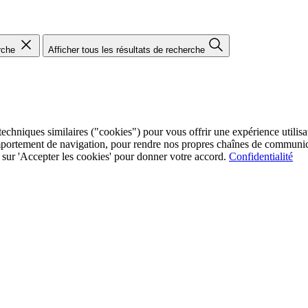
rche
Afficher tous les résultats de recherche
chniques similaires ("cookies") pour vous offrir une expérience utilisate
mportement de navigation, pour rendre nos propres chaînes de communica
ez sur 'Accepter les cookies' pour donner votre accord.
Confidentialité