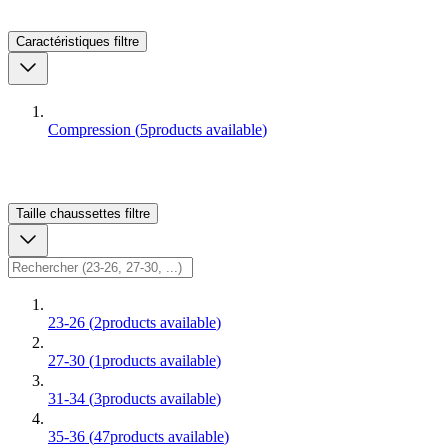
Caractéristiques
filtre
Compression
(
5
products available
)
Taille chaussettes
filtre
23-26
(
2
products available
)
27-30
(
1
products available
)
31-34
(
3
products available
)
35-36
(
47
products available
)