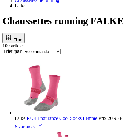
Chaussettes de running
Falke
Chaussettes running FALKE
Filtre
100
articles
Trier par
Falke
RU4 Endurance Cool Socks Femme
Prix
20,95 €
6 variantes