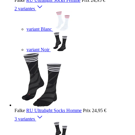
Falke
RU Ultralight Socks Femme
Prix
24,95 €
2 variantes
variant Blanc
variant Noir
Falke
RU Ultralight Socks Homme
Prix
24,95 €
3 variantes