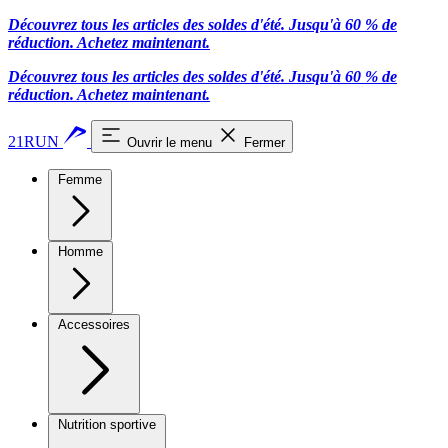
Découvrez tous les articles des soldes d'été. Jusqu'à 60 % de
réduction.
Achetez maintenant.
Découvrez tous les articles des soldes d'été. Jusqu'à 60 % de
réduction.
Achetez maintenant.
21RUN
Ouvrir le menu
Fermer
Femme
Homme
Accessoires
Nutrition sportive