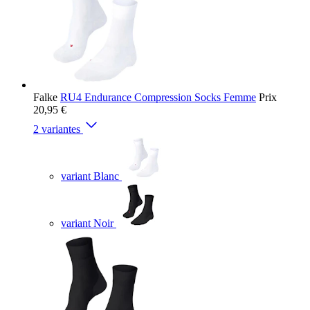
Falke
RU4 Endurance Compression Socks Femme
Prix
20,95 €
2 variantes
variant Blanc
variant Noir