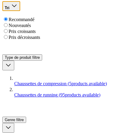
Tri
Recommandé
Nouveautés
Prix croissants
Prix décroissants
Type de produit
filtre
Chaussettes de compression
(
5
products available
)
Chaussettes de running
(
95
products available
)
Genre
filtre