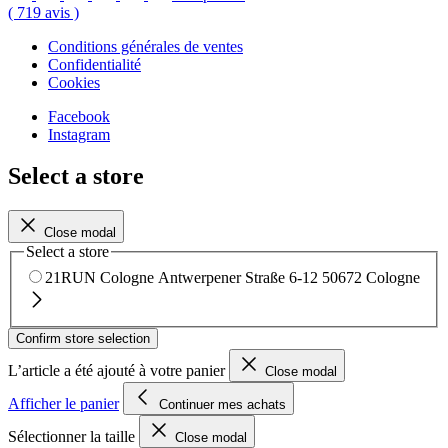
(
719
avis
)
Conditions générales de ventes
Confidentialité
Cookies
Facebook
Instagram
Select a store
Close modal
Select a store
21RUN Cologne
Antwerpener Straße 6-12
50672 Cologne
Confirm store selection
L’article a été ajouté à votre panier
Close modal
Afficher le panier
Continuer mes achats
Sélectionner la taille
Close modal