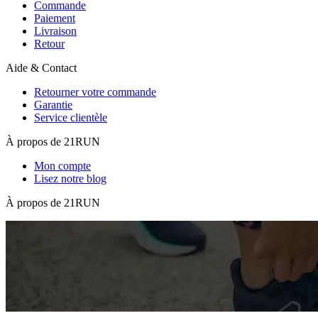
Commande
Paiement
Livraison
Retour
Aide & Contact
Retourner votre commande
Garantie
Service clientèle
À propos de 21RUN
Mon compte
Lisez notre blog
À propos de 21RUN