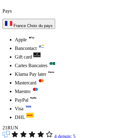
Pays
France
Choix du pays
Apple
Bancontact
Gift card
Cartes Bancaires
Klarna Pay later
Mastercard
Maestro
PayPal
Visa
DHL
21RUN
4
depuis:
5