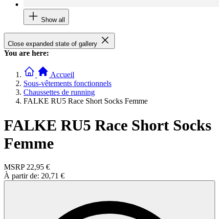
Show all
Close expanded state of gallery
You are here:
Accueil
Sous-vêtements fonctionnels
Chaussettes de running
FALKE RU5 Race Short Socks Femme
FALKE RU5 Race Short Socks
Femme
MSRP
22,95 €
À partir de:
20,71 €