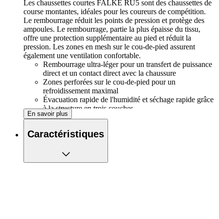
Les chaussettes courtes FALKE RU5 sont des chaussettes de
course montantes, idéales pour les coureurs de compétition.
Le rembourrage réduit les points de pression et protège des
ampoules. Le rembourrage, partie la plus épaisse du tissu,
offre une protection supplémentaire au pied et réduit la
pression. Les zones en mesh sur le cou-de-pied assurent
également une ventilation confortable.
Rembourrage ultra-léger pour un transfert de puissance
direct et un contact direct avec la chaussure
Zones perforées sur le cou-de-pied pour un
refroidissement maximal
Évacuation rapide de l'humidité et séchage rapide grâce
à la structure en trois couches
En savoir plus
Ajustement optimal grâce aux rembourrages droit et
gauche et à la zone des orteils
Caractéristiques