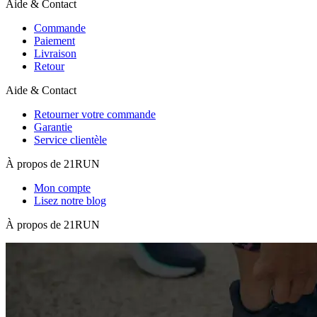
Aide & Contact
Commande
Paiement
Livraison
Retour
Aide & Contact
Retourner votre commande
Garantie
Service clientèle
À propos de 21RUN
Mon compte
Lisez notre blog
À propos de 21RUN