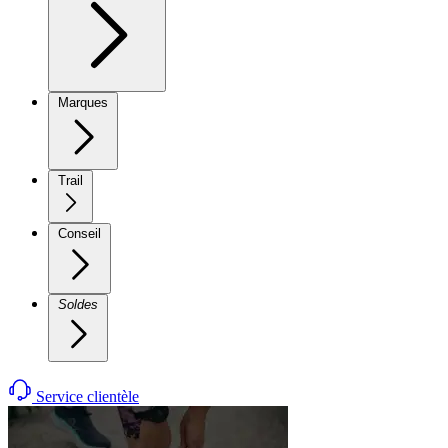
Marques
Trail
Conseil
Soldes
Service clientèle