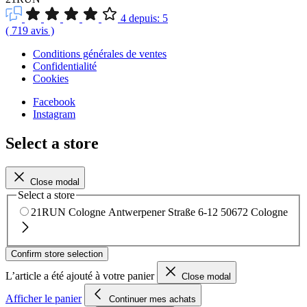
4
depuis:
5
(
719
avis
)
Conditions générales de ventes
Confidentialité
Cookies
Facebook
Instagram
Select a store
Close modal
Select a store
21RUN Cologne
Antwerpener Straße 6-12
50672 Cologne
Confirm store selection
L’article a été ajouté à votre panier
Close modal
Afficher le panier
Continuer mes achats