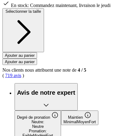
En stock:
Commandez maintenant, livraison le jeudi
Sélectionner la taille
Ajouter au panier
Ajouter au panier
Nos clients nous attribuent une note de
4
/
5
(
719 avis
)
Avis de notre expert
Degré de pronation
Maintien
Neutre:
Minimal
Moyen
Fort
Neutre
Pronation:
Faible
Modéré
Fort