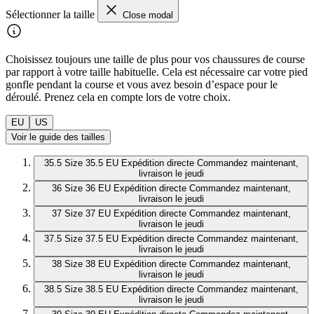
Sélectionner la taille
Close modal
Choisissez toujours une taille de plus pour vos chaussures de course
par rapport à votre taille habituelle. Cela est nécessaire car votre pied
gonfle pendant la course et vous avez besoin d’espace pour le
déroulé. Prenez cela en compte lors de votre choix.
EU
US
Voir le guide des tailles
35.5
Size 35.5 EU
Expédition directe
Commandez maintenant,
livraison le jeudi
36
Size 36 EU
Expédition directe
Commandez maintenant,
livraison le jeudi
37
Size 37 EU
Expédition directe
Commandez maintenant,
livraison le jeudi
37.5
Size 37.5 EU
Expédition directe
Commandez maintenant,
livraison le jeudi
38
Size 38 EU
Expédition directe
Commandez maintenant,
livraison le jeudi
38.5
Size 38.5 EU
Expédition directe
Commandez maintenant,
livraison le jeudi