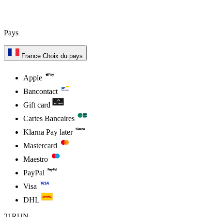
Pays
France
Choix du pays
Apple
Bancontact
Gift card
Cartes Bancaires
Klarna Pay later
Mastercard
Maestro
PayPal
Visa
DHL
21RUN