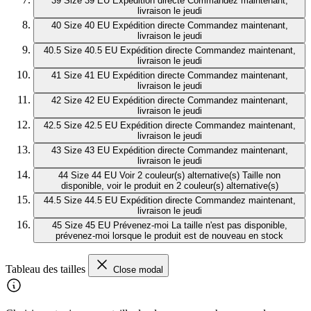
39
Size 39 EU
Expédition directe
Commandez maintenant,
livraison le jeudi
40
Size 40 EU
Expédition directe
Commandez maintenant,
livraison le jeudi
40.5
Size 40.5 EU
Expédition directe
Commandez maintenant,
livraison le jeudi
41
Size 41 EU
Expédition directe
Commandez maintenant,
livraison le jeudi
42
Size 42 EU
Expédition directe
Commandez maintenant,
livraison le jeudi
42.5
Size 42.5 EU
Expédition directe
Commandez maintenant,
livraison le jeudi
43
Size 43 EU
Expédition directe
Commandez maintenant,
livraison le jeudi
44
Size 44 EU
Voir 2 couleur(s) alternative(s)
Taille non
disponible, voir le produit en 2 couleur(s) alternative(s)
44.5
Size 44.5 EU
Expédition directe
Commandez maintenant,
livraison le jeudi
45
Size 45 EU
Prévenez-moi
La taille n'est pas disponible,
prévenez-moi lorsque le produit est de nouveau en stock
Tableau des tailles
Close modal