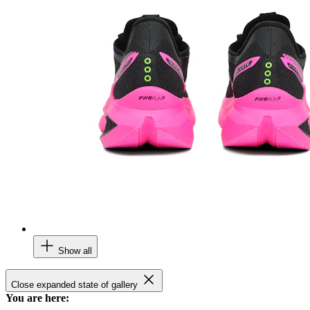
Show all
Close expanded state of gallery
You are here: