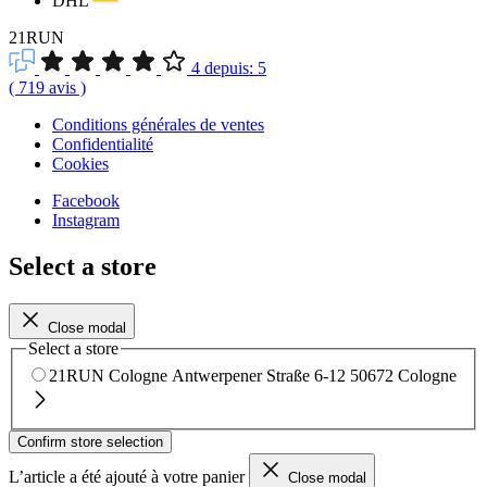
DHL
21RUN
4
depuis:
5
(
719
avis
)
Conditions générales de ventes
Confidentialité
Cookies
Facebook
Instagram
Select a store
Close modal
Select a store
21RUN Cologne
Antwerpener Straße 6-12
50672 Cologne
Confirm store selection
L’article a été ajouté à votre panier
Close modal