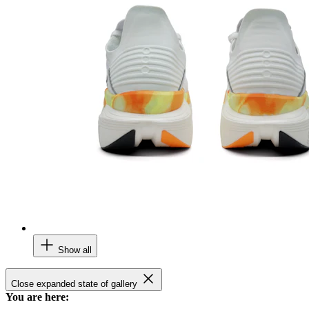
Show all
Close expanded state of gallery
You are here: