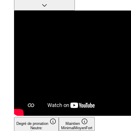
Degré de pronation
Maintien
Neutre:
Minimal
Moyen
Fort