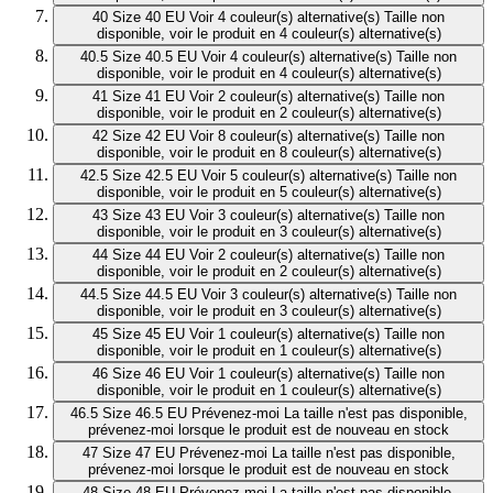
40
Size 40 EU
Voir 4 couleur(s) alternative(s)
Taille non
disponible, voir le produit en 4 couleur(s) alternative(s)
40.5
Size 40.5 EU
Voir 4 couleur(s) alternative(s)
Taille non
disponible, voir le produit en 4 couleur(s) alternative(s)
41
Size 41 EU
Voir 2 couleur(s) alternative(s)
Taille non
disponible, voir le produit en 2 couleur(s) alternative(s)
42
Size 42 EU
Voir 8 couleur(s) alternative(s)
Taille non
disponible, voir le produit en 8 couleur(s) alternative(s)
42.5
Size 42.5 EU
Voir 5 couleur(s) alternative(s)
Taille non
disponible, voir le produit en 5 couleur(s) alternative(s)
43
Size 43 EU
Voir 3 couleur(s) alternative(s)
Taille non
disponible, voir le produit en 3 couleur(s) alternative(s)
44
Size 44 EU
Voir 2 couleur(s) alternative(s)
Taille non
disponible, voir le produit en 2 couleur(s) alternative(s)
44.5
Size 44.5 EU
Voir 3 couleur(s) alternative(s)
Taille non
disponible, voir le produit en 3 couleur(s) alternative(s)
45
Size 45 EU
Voir 1 couleur(s) alternative(s)
Taille non
disponible, voir le produit en 1 couleur(s) alternative(s)
46
Size 46 EU
Voir 1 couleur(s) alternative(s)
Taille non
disponible, voir le produit en 1 couleur(s) alternative(s)
46.5
Size 46.5 EU
Prévenez-moi
La taille n'est pas disponible,
prévenez-moi lorsque le produit est de nouveau en stock
47
Size 47 EU
Prévenez-moi
La taille n'est pas disponible,
prévenez-moi lorsque le produit est de nouveau en stock
48
Size 48 EU
Prévenez-moi
La taille n'est pas disponible,