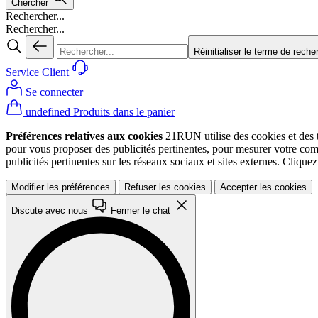
Chercher
Rechercher...
Rechercher...
Réinitialiser le terme de reche
Service Client
Se connecter
undefined Produits dans le panier
Préférences relatives aux cookies
21RUN utilise des cookies et des te
pour vous proposer des publicités pertinentes, pour mesurer votre co
publicités pertinentes sur les réseaux sociaux et sites externes. Cliqu
Modifier les préférences
Refuser les cookies
Accepter les cookies
Discute avec nous
Fermer le chat