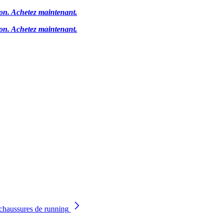
ion.
Achetez maintenant.
ion.
Achetez maintenant.
chaussures de running