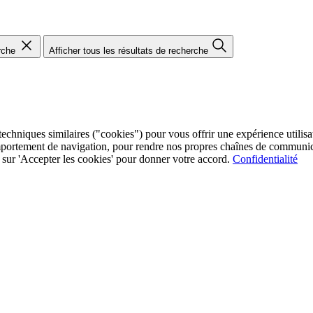
rche
Afficher tous les résultats de recherche
chniques similaires ("cookies") pour vous offrir une expérience utilisate
mportement de navigation, pour rendre nos propres chaînes de communica
ez sur 'Accepter les cookies' pour donner votre accord.
Confidentialité