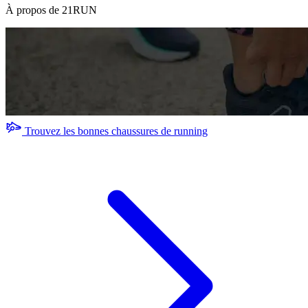
À propos de 21RUN
Trouvez les bonnes chaussures de running