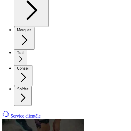
Marques
Trail
Conseil
Soldes
Service clientèle