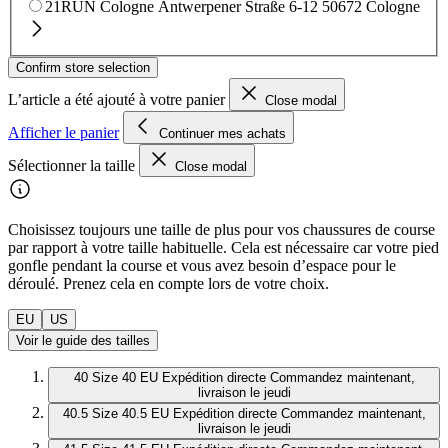
21RUN Cologne
Antwerpener Straße 6-12
50672 Cologne
Confirm store selection
L’article a été ajouté à votre panier
Close modal
Afficher le panier
Continuer mes achats
Sélectionner la taille
Close modal
Choisissez toujours une taille de plus pour vos chaussures de course
par rapport à votre taille habituelle. Cela est nécessaire car votre pied
gonfle pendant la course et vous avez besoin d’espace pour le
déroulé. Prenez cela en compte lors de votre choix.
EU
US
Voir le guide des tailles
40
Size 40 EU
Expédition directe
Commandez maintenant,
livraison le jeudi
40.5
Size 40.5 EU
Expédition directe
Commandez maintenant,
livraison le jeudi