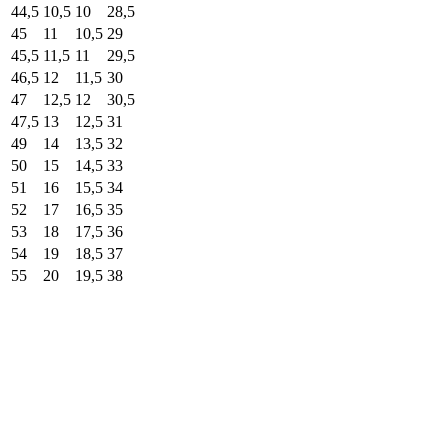
44,5
10,5
10
28,5
45
11
10,5
29
45,5
11,5
11
29,5
46,5
12
11,5
30
47
12,5
12
30,5
47,5
13
12,5
31
49
14
13,5
32
50
15
14,5
33
51
16
15,5
34
52
17
16,5
35
53
18
17,5
36
54
19
18,5
37
55
20
19,5
38