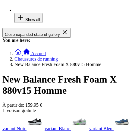
Show all
Close expanded state of gallery
You are here:
Accueil
Chaussures de running
New Balance Fresh Foam X 880v15 Homme
New Balance Fresh Foam X
880v15 Homme
À partir de:
159,95 €
Livraison gratuite
variant Noir
variant Blanc
variant Bleu