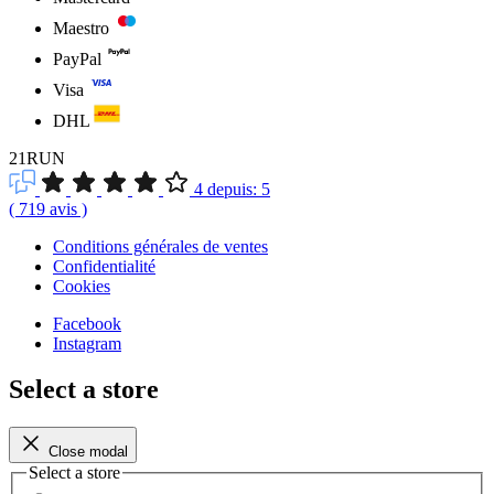
Maestro
PayPal
Visa
DHL
21RUN
4
depuis:
5
(
719
avis
)
Conditions générales de ventes
Confidentialité
Cookies
Facebook
Instagram
Select a store
Close modal
Select a store