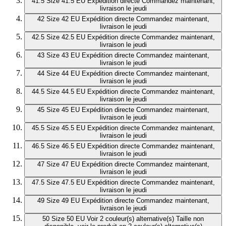
41.5
Size 41.5 EU
Expédition directe
Commandez maintenant,
livraison le jeudi
42
Size 42 EU
Expédition directe
Commandez maintenant,
livraison le jeudi
42.5
Size 42.5 EU
Expédition directe
Commandez maintenant,
livraison le jeudi
43
Size 43 EU
Expédition directe
Commandez maintenant,
livraison le jeudi
44
Size 44 EU
Expédition directe
Commandez maintenant,
livraison le jeudi
44.5
Size 44.5 EU
Expédition directe
Commandez maintenant,
livraison le jeudi
45
Size 45 EU
Expédition directe
Commandez maintenant,
livraison le jeudi
45.5
Size 45.5 EU
Expédition directe
Commandez maintenant,
livraison le jeudi
46.5
Size 46.5 EU
Expédition directe
Commandez maintenant,
livraison le jeudi
47
Size 47 EU
Expédition directe
Commandez maintenant,
livraison le jeudi
47.5
Size 47.5 EU
Expédition directe
Commandez maintenant,
livraison le jeudi
49
Size 49 EU
Expédition directe
Commandez maintenant,
livraison le jeudi
50
Size 50 EU
Voir 2 couleur(s) alternative(s)
Taille non