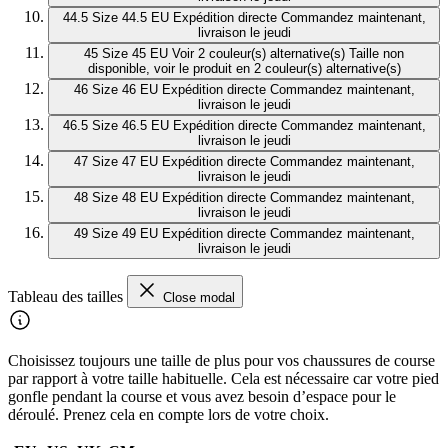
44.5
Size 44.5 EU
Expédition directe
Commandez maintenant,
livraison le jeudi
45
Size 45 EU
Voir 2 couleur(s) alternative(s)
Taille non
disponible, voir le produit en 2 couleur(s) alternative(s)
46
Size 46 EU
Expédition directe
Commandez maintenant,
livraison le jeudi
46.5
Size 46.5 EU
Expédition directe
Commandez maintenant,
livraison le jeudi
47
Size 47 EU
Expédition directe
Commandez maintenant,
livraison le jeudi
48
Size 48 EU
Expédition directe
Commandez maintenant,
livraison le jeudi
49
Size 49 EU
Expédition directe
Commandez maintenant,
livraison le jeudi
Tableau des tailles
Close modal
Choisissez toujours une taille de plus pour vos chaussures de course
par rapport à votre taille habituelle. Cela est nécessaire car votre pied
gonfle pendant la course et vous avez besoin d’espace pour le
déroulé. Prenez cela en compte lors de votre choix.