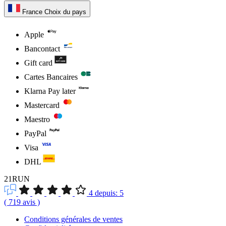
France
Choix du pays
Apple
Bancontact
Gift card
Cartes Bancaires
Klarna Pay later
Mastercard
Maestro
PayPal
Visa
DHL
21RUN
4
depuis:
5
(
719
avis
)
Conditions générales de ventes