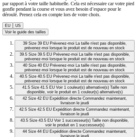
par rapport à votre taille habituelle. Cela est nécessaire car votre pied
gonfle pendant la course et vous avez besoin d’espace pour le
déroulé. Prenez cela en compte lors de votre choix.
EU
US
Voir le guide des tailles
39
Size 39 EU
Prévenez-moi
La taille n'est pas disponible,
prévenez-moi lorsque le produit est de nouveau en stock
39.5
Size 39.5 EU
Prévenez-moi
La taille n'est pas disponible,
prévenez-moi lorsque le produit est de nouveau en stock
40
Size 40 EU
Prévenez-moi
La taille n'est pas disponible,
prévenez-moi lorsque le produit est de nouveau en stock
40.5
Size 40.5 EU
Prévenez-moi
La taille n'est pas disponible,
prévenez-moi lorsque le produit est de nouveau en stock
41.5
Size 41.5 EU
Voir 1 couleur(s) alternative(s)
Taille non
disponible, voir le produit en 1 couleur(s) alternative(s)
42
Size 42 EU
Expédition directe
Commandez maintenant,
livraison le jeudi
42.5
Size 42.5 EU
Expédition directe
Commandez maintenant,
livraison le jeudi
43.5
Size 43.5 EU
Voir 1 successeur(s)
Taille non disponible,
voir le produit en 1 successeur(s)
44
Size 44 EU
Expédition directe
Commandez maintenant,
livraison le jeudi