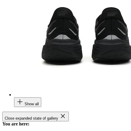
Show all
Close expanded state of gallery
You are here: