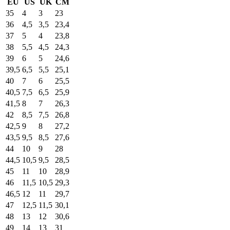
EU
US
UK
CM
35
4
3
23
36
4,5
3,5
23,4
37
5
4
23,8
38
5,5
4,5
24,3
39
6
5
24,6
39,5
6,5
5,5
25,1
40
7
6
25,5
40,5
7,5
6,5
25,9
41,5
8
7
26,3
42
8,5
7,5
26,8
42,5
9
8
27,2
43,5
9,5
8,5
27,6
44
10
9
28
44,5
10,5
9,5
28,5
45
11
10
28,9
46
11,5
10,5
29,3
46,5
12
11
29,7
47
12,5
11,5
30,1
48
13
12
30,6
49
14
13
31