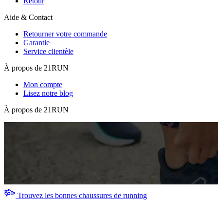
Retour
Aide & Contact
Retourner votre commande
Garantie
Service clientèle
À propos de 21RUN
Mon compte
Lisez notre blog
À propos de 21RUN
Trouvez les bonnes chaussures de running