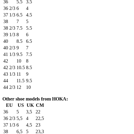
36
5.5
3.5
36 2/3
6
4
37 1/3
6.5
4.5
38
7
5
38 2/3
7.5
5.5
39 1/3
8
6
40
8.5
6.5
40 2/3
9
7
41 1/3
9.5
7.5
42
10
8
42 2/3
10.5
8.5
43 1/3
11
9
44
11.5
9.5
44 2/3
12
10
Other shoe models from HOKA:
EU
US
UK
CM
36
5
3,5
22
36 2/3
5,5
4
22,5
37 1/3
6
4,5
23
38
6,5
5
23,3