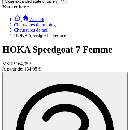
Close expanded state of gallery
You are here:
Accueil
Chaussures de running
Chaussures de trail
HOKA Speedgoat 7 Femme
HOKA Speedgoat 7 Femme
MSRP
164,95 €
À partir de:
134,95 €