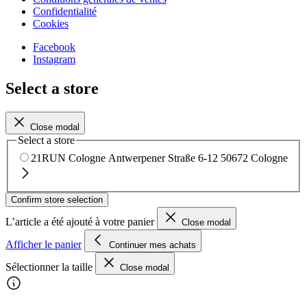
Confidentialité
Cookies
Facebook
Instagram
Select a store
Close modal
Select a store
21RUN Cologne
Antwerpener Straße 6-12
50672 Cologne
Confirm store selection
L’article a été ajouté à votre panier
Close modal
Afficher le panier
Continuer mes achats
Sélectionner la taille
Close modal