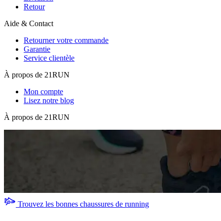
Retour
Aide & Contact
Retourner votre commande
Garantie
Service clientèle
À propos de 21RUN
Mon compte
Lisez notre blog
À propos de 21RUN
Trouvez les bonnes chaussures de running