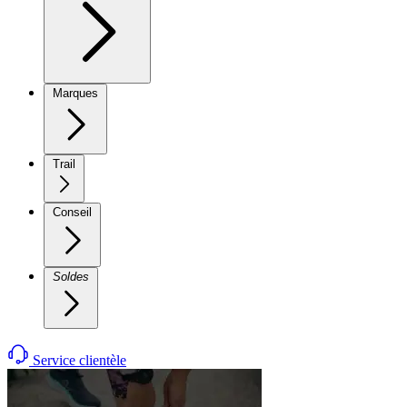
Marques
Trail
Conseil
Soldes
Service clientèle