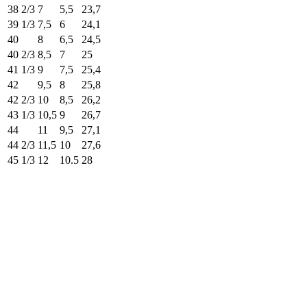
38 2/3
7
5,5
23,7
39 1/3
7,5
6
24,1
40
8
6,5
24,5
40 2/3
8,5
7
25
41 1/3
9
7,5
25,4
42
9,5
8
25,8
42 2/3
10
8,5
26,2
43 1/3
10,5
9
26,7
44
11
9,5
27,1
44 2/3
11,5
10
27,6
45 1/3
12
10.5
28