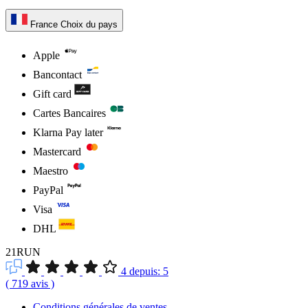
France
Choix du pays
Apple
Bancontact
Gift card
Cartes Bancaires
Klarna Pay later
Mastercard
Maestro
PayPal
Visa
DHL
21RUN
4
depuis:
5
(
719
avis
)
Conditions générales de ventes