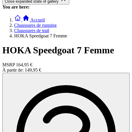
Close expanded state of gallery
You are here:
Accueil
Chaussures de running
Chaussures de trail
HOKA Speedgoat 7 Femme
HOKA Speedgoat 7 Femme
MSRP
164,95 €
À partir de:
149,95 €