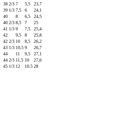
38 2/3
7
5,5
23,7
39 1/3
7,5
6
24,1
40
8
6,5
24,5
40 2/3
8,5
7
25
41 1/3
9
7,5
25,4
42
9,5
8
25,8
42 2/3
10
8,5
26,2
43 1/3
10,5
9
26,7
44
11
9,5
27,1
44 2/3
11,5
10
27,6
45 1/3
12
10.5
28