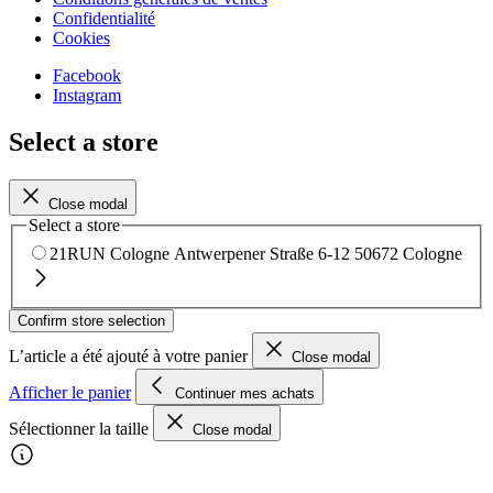
Confidentialité
Cookies
Facebook
Instagram
Select a store
Close modal
Select a store
21RUN Cologne
Antwerpener Straße 6-12
50672 Cologne
Confirm store selection
L’article a été ajouté à votre panier
Close modal
Afficher le panier
Continuer mes achats
Sélectionner la taille
Close modal