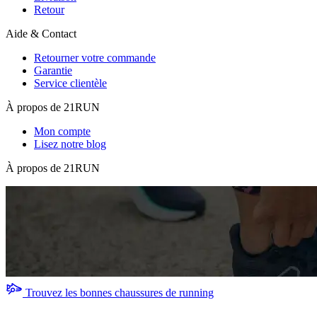
Retour
Aide & Contact
Retourner votre commande
Garantie
Service clientèle
À propos de 21RUN
Mon compte
Lisez notre blog
À propos de 21RUN
Trouvez les bonnes chaussures de running