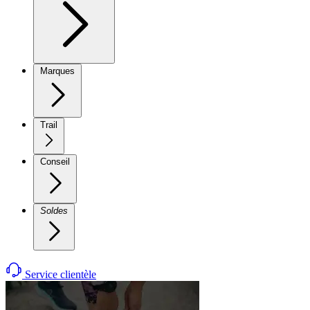
Marques
Trail
Conseil
Soldes
Service clientèle