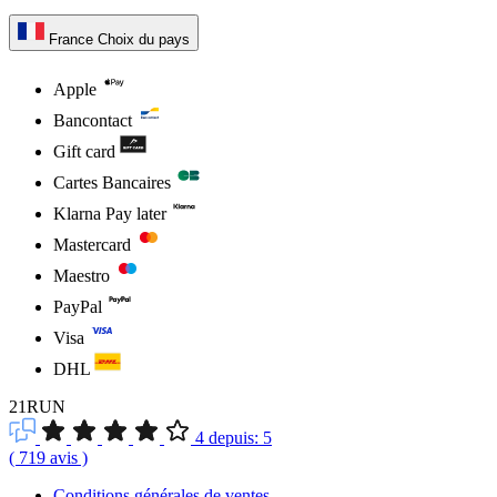
France
Choix du pays
Apple
Bancontact
Gift card
Cartes Bancaires
Klarna Pay later
Mastercard
Maestro
PayPal
Visa
DHL
21RUN
4
depuis:
5
(
719
avis
)
Conditions générales de ventes