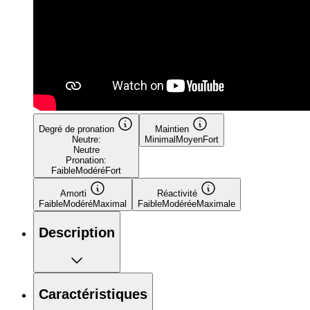
Degré de pronation
Maintien
Neutre:
Minimal
Moyen
Fort
Neutre
Pronation:
Faible
Modéré
Fort
Amorti
Réactivité
Faible
Modéré
Maximal
Faible
Modérée
Maximale
Description
Caractéristiques