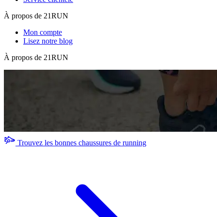
À propos de 21RUN
Mon compte
Lisez notre blog
À propos de 21RUN
Trouvez les bonnes chaussures de running