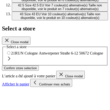
disponible, voir le produit en 8 couleur(s) alternative(s)
42.5
Size 42.5 EU
Voir 7 couleur(s) alternative(s)
Taille non
disponible, voir le produit en 7 couleur(s) alternative(s)
43
Size 43 EU
Voir 10 couleur(s) alternative(s)
Taille non
disponible, voir le produit en 10 couleur(s) alternative(s)
Select a store
Close modal
Select a store
21RUN Cologne
Antwerpener Straße 6-12
50672 Cologne
Confirm store selection
L’article a été ajouté à votre panier
Close modal
Afficher le panier
Continuer mes achats