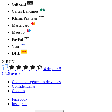
Gift card
Cartes Bancaires
Klarna Pay later
Mastercard
Maestro
PayPal
Visa
DHL
21RUN
4
depuis:
5
(
719
avis
)
Conditions générales de ventes
Confidentialité
Cookies
Facebook
Instagram