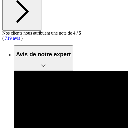
Nos clients nous attribuent une note de
4
/
5
(
719 avis
)
Avis de notre expert