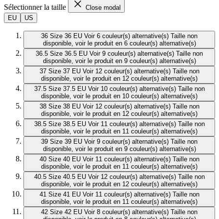
Sélectionner la taille
Close modal
EU
US
36
Size 36 EU
Voir 6 couleur(s) alternative(s)
Taille non
disponible, voir le produit en 6 couleur(s) alternative(s)
36.5
Size 36.5 EU
Voir 9 couleur(s) alternative(s)
Taille non
disponible, voir le produit en 9 couleur(s) alternative(s)
37
Size 37 EU
Voir 12 couleur(s) alternative(s)
Taille non
disponible, voir le produit en 12 couleur(s) alternative(s)
37.5
Size 37.5 EU
Voir 10 couleur(s) alternative(s)
Taille non
disponible, voir le produit en 10 couleur(s) alternative(s)
38
Size 38 EU
Voir 12 couleur(s) alternative(s)
Taille non
disponible, voir le produit en 12 couleur(s) alternative(s)
38.5
Size 38.5 EU
Voir 11 couleur(s) alternative(s)
Taille non
disponible, voir le produit en 11 couleur(s) alternative(s)
39
Size 39 EU
Voir 9 couleur(s) alternative(s)
Taille non
disponible, voir le produit en 9 couleur(s) alternative(s)
40
Size 40 EU
Voir 11 couleur(s) alternative(s)
Taille non
disponible, voir le produit en 11 couleur(s) alternative(s)
40.5
Size 40.5 EU
Voir 12 couleur(s) alternative(s)
Taille non
disponible, voir le produit en 12 couleur(s) alternative(s)
41
Size 41 EU
Voir 11 couleur(s) alternative(s)
Taille non
disponible, voir le produit en 11 couleur(s) alternative(s)
42
Size 42 EU
Voir 8 couleur(s) alternative(s)
Taille non